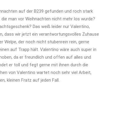
hnachten auf der B239 gefunden und roch stark
n, die man vor Weihnachten nicht mehr los wurde?
chtsgeschenk? Das weiß leider nur Valentino,
, dass wir jetzt ein verantwortungsvolles Zuhause
cher Welpe, der noch nicht stubenrein rein, gerne
einen auf Trapp hält. Valentino wäre auch super in
hoben, da er freundlich und offen auf alles und
det er toll und fegt gerne mit ihnen durch die
en von Valentino wartet noch sehr viel Arbeit,
n, kleinen Fratz auf jeden Fall.