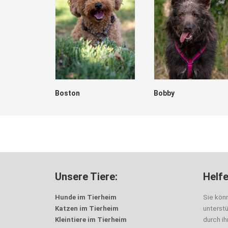
Boston
Bobby
Unsere Tiere:
Helfe
Hunde im Tierheim
Sie kön
Katzen im Tierheim
unterst
Kleintiere im Tierheim
durch i