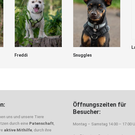
L
Freddi
Snuggles
n:
Öffnungszeiten für
Besucher:
nen uns und unsere Tiere
ützen durch eine
Patenschaft
,
Montag – Samstag 14.00 – 17.00 U
hre
aktive Mithilfe
, durch ihre