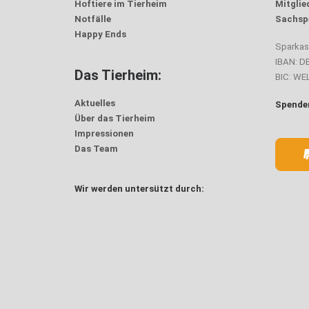
Hoftiere im Tierheim
Mitglie
Notfälle
Sachsp
Happy Ends
Sparka
IBAN: D
Das Tierheim:
BIC: W
Aktuelles
Spenden
Über das Tierheim
Impressionen
Das Team
Wir werden untersützt durch: