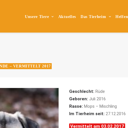
Unsere Tiere
Aktuelles
Das Tierheim
Helfe
NDE – VERMITTELT 2017
Geschlecht:
Rüde
Geboren:
Juli 2016
Rasse:
Mops – Mischling
Im Tierheim seit:
27.12.2016
Vermittelt am 03.02.2017