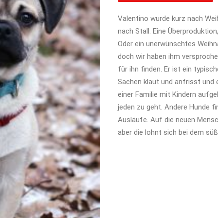
Valentino wurde kurz nach Wei
nach Stall. Eine Überproduktio
Oder ein unerwünschtes Weihna
doch wir haben ihm versprochen
für ihn finden. Er ist ein typis
Sachen klaut und anfrisst und 
einer Familie mit Kindern aufge
jeden zu geht. Andere Hunde fin
Ausläufe. Auf die neuen Mensch
aber die lohnt sich bei dem süße