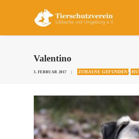
Valentino
ZUHAUSE GEFUNDEN
HU
3. FEBRUAR 2017
|
,