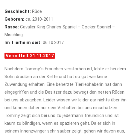
Geschlecht:
Rüde
Geboren:
ca. 2010-2011
Rasse:
Cavalier King Charles Spaniel – Cocker Spaniel –
Mischling
Im Tierheim seit:
06.10.2017
Vermittelt 21.11.2017
Nachdem Tommy´s Frauchen verstorben ist, lebte er bei dem
Sohn draußen an der Kette und hat so gut wie keine
Zuwendung erhalten. Eine beherzte Tierliebhaberin hat dann
eingegriffen und die Besitzer dazu bewegt den netten Rüden
bei uns abzugeben. Leider wissen wir leider gar nichts über ihn
und können daher nur sein Verhalten bei uns einschätzen.
Tommy zeigt sich bei uns zu jedermann freundlich und ist
kaum zu bändigen, wenn es spazieren geht. Da er sich in
seinem Innenzwinger sehr sauber zeigt, gehen wir davon aus,