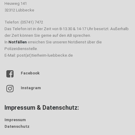
Heuweg 141
32312 Lübbecke
Telefon: (05741) 7472
Das Telefon ist in der Zeit von 8-13.30 & 14-17 Uhr besetzt. Außerhalb
der Zeit können Sie gerne auf den AB sprechen.
In
Notfällen
erreichen Sie unseren Notdienst über die
Polizeidiensstelle.
E-Mail: post(at)tierheim-luebbecke.de
Facebook
Instagram
Impressum & Datenschutz:
Impressum
Datenschutz