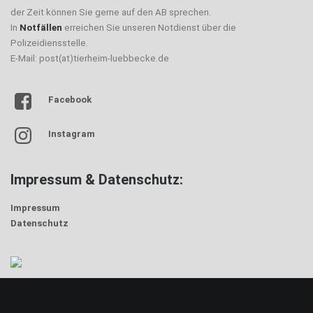
der Zeit können Sie gerne auf den AB sprechen.
In
Notfällen
erreichen Sie unseren Notdienst über die
Polizeidiensstelle.
E-Mail: post(at)tierheim-luebbecke.de
Facebook
Instagram
Impressum & Datenschutz:
Impressum
Datenschutz