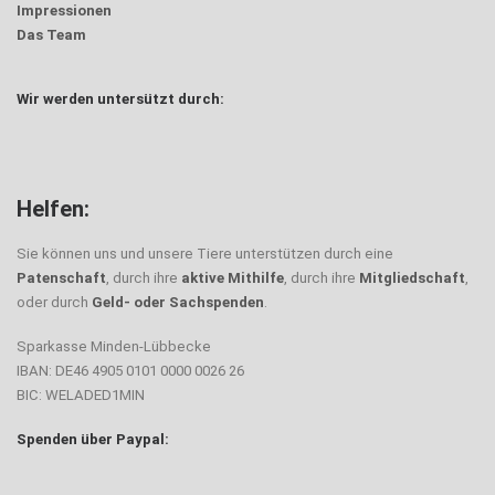
Impressionen
Das Team
Wir werden untersützt durch:
Helfen:
Sie können uns und unsere Tiere unterstützen durch eine
Patenschaft
, durch ihre
aktive Mithilfe
, durch ihre
Mitgliedschaft
,
oder durch
Geld- oder Sachspenden
.
Sparkasse Minden-Lübbecke
IBAN: DE46 4905 0101 0000 0026 26
BIC: WELADED1MIN
Spenden über Paypal: