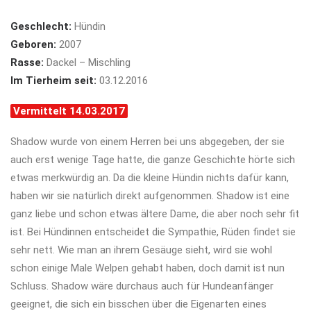
Geschlecht:
Hündin
Geboren:
2007
Rasse:
Dackel – Mischling
Im Tierheim seit:
03.12.2016
Vermittelt 14.03.2017
Shadow wurde von einem Herren bei uns abgegeben, der sie
auch erst wenige Tage hatte, die ganze Geschichte hörte sich
etwas merkwürdig an. Da die kleine Hündin nichts dafür kann,
haben wir sie natürlich direkt aufgenommen. Shadow ist eine
ganz liebe und schon etwas ältere Dame, die aber noch sehr fit
ist. Bei Hündinnen entscheidet die Sympathie, Rüden findet sie
sehr nett. Wie man an ihrem Gesäuge sieht, wird sie wohl
schon einige Male Welpen gehabt haben, doch damit ist nun
Schluss. Shadow wäre durchaus auch für Hundeanfänger
geeignet, die sich ein bisschen über die Eigenarten eines