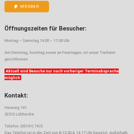
SPENDEN
Öffnungszeiten für Besucher:
Montag – Samstag 14.00 – 17.00 Uhr
Am Dienstag, Sonntag sowie an Feiertagen, ist unser Tierheim
geschlossen.
Aktuell sind Besuche nur nach vorheriger Terminabsprache
möglich
Kontakt:
Heuweg 141
32312 Lübbecke
Telefon: (05741) 7472
Das Telefon ist in der Zeit von 8-13.30 & 14-17 Uhr besetzt. Außerhalb