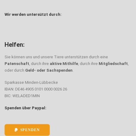
Wir werden untersützt durch:
Helfen:
Sie können uns und unsere Tiere unterstützen durch eine
Patenschaft
, durch ihre
aktive Mithilfe
, durch ihre
Mitgliedschaft
,
oder durch
Geld- oder Sachspenden
.
Sparkasse Minden-Lübbecke
IBAN: DE46 4905 0101 0000 0026 26
BIC: WELADED1MIN
Spenden über Paypal:
SPENDEN