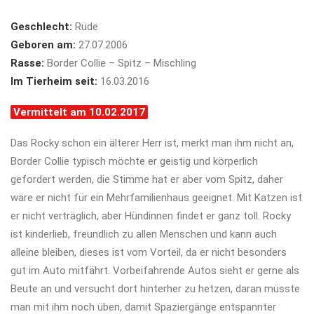
Geschlecht:
Rüde
Geboren am:
27.07.2006
Rasse:
Border Collie – Spitz – Mischling
Im Tierheim seit:
16.03.2016
Vermittelt am 10.02.2017
Das Rocky schon ein älterer Herr ist, merkt man ihm nicht an,
Border Collie typisch möchte er geistig und körperlich
gefordert werden, die Stimme hat er aber vom Spitz, daher
wäre er nicht für ein Mehrfamilienhaus geeignet. Mit Katzen ist
er nicht verträglich, aber Hündinnen findet er ganz toll. Rocky
ist kinderlieb, freundlich zu allen Menschen und kann auch
alleine bleiben, dieses ist vom Vorteil, da er nicht besonders
gut im Auto mitfährt. Vorbeifahrende Autos sieht er gerne als
Beute an und versucht dort hinterher zu hetzen, daran müsste
man mit ihm noch üben, damit Spaziergänge entspannter