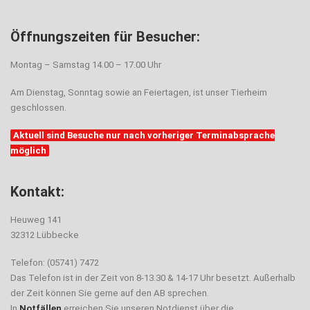
Öffnungszeiten für Besucher:
Montag – Samstag 14.00 – 17.00 Uhr
Am Dienstag, Sonntag sowie an Feiertagen, ist unser Tierheim
geschlossen.
Aktuell sind Besuche nur nach vorheriger Terminabsprache
möglich
Kontakt:
Heuweg 141
32312 Lübbecke
Telefon: (05741) 7472
Das Telefon ist in der Zeit von 8-13.30 & 14-17 Uhr besetzt. Außerhalb
der Zeit können Sie gerne auf den AB sprechen.
In
Notfällen
erreichen Sie unseren Notdienst über die