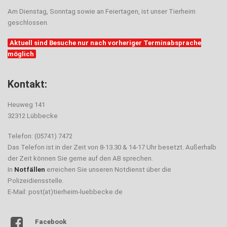
Am Dienstag, Sonntag sowie an Feiertagen, ist unser Tierheim
geschlossen.
Aktuell sind Besuche nur nach vorheriger Terminabsprache
möglich
Kontakt:
Heuweg 141
32312 Lübbecke
Telefon: (05741) 7472
Das Telefon ist in der Zeit von 8-13.30 & 14-17 Uhr besetzt. Außerhalb
der Zeit können Sie gerne auf den AB sprechen.
In
Notfällen
erreichen Sie unseren Notdienst über die
Polizeidiensstelle.
E-Mail: post(at)tierheim-luebbecke.de
Facebook