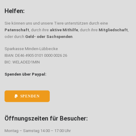
Helfen:
Sie können uns und unsere Tiere unterstützen durch eine
Patenschaft
, durch ihre
aktive Mithilfe
, durch ihre
Mitgliedschaft
,
oder durch
Geld- oder Sachspenden
.
Sparkasse Minden-Lübbecke
IBAN: DE46 4905 0101 0000 0026 26
BIC: WELADED1MIN
Spenden über Paypal:
SPENDEN
Öffnungszeiten für Besucher:
Montag – Samstag 14.00 – 17.00 Uhr