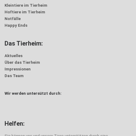
Kleintiere im Tierheim
Hoftiere im Tierheim
Notfälle
Happy Ends
Das Tierheim:
Aktuelles
Über das Tierheim
Impressionen
Das Team
Wir werden untersützt durch:
Helfen:
Sie können uns und unsere Tiere unterstützen durch eine