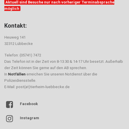
Aktuell sind Besuche nur nach vorheriger Terminabsprache
möglich
Kontakt:
Heuweg 141
32312 Lübbecke
Telefon: (05741) 7472
Das Telefon ist in der Zeit von 8-13.30 & 14-17 Uhr besetzt. Außerhalb
der Zeit können Sie gerne auf den AB sprechen.
In
Notfällen
erreichen Sie unseren Notdienst über die
Polizeidiensstelle.
E-Mail: post(at)tierheim-luebbecke.de
Facebook
Instagram