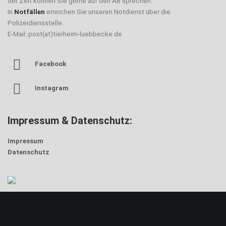
der Zeit können Sie gerne auf den AB sprechen.
In
Notfällen
erreichen Sie unseren Notdienst über die
Polizeidiensstelle.
E-Mail: post(at)tierheim-luebbecke.de
Facebook
Instagram
Impressum & Datenschutz:
Impressum
Datenschutz