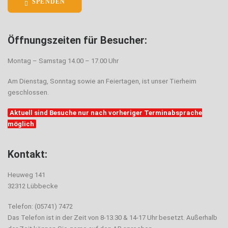
SPENDEN
Öffnungszeiten für Besucher:
Montag – Samstag 14.00 – 17.00 Uhr
Am Dienstag, Sonntag sowie an Feiertagen, ist unser Tierheim
geschlossen.
Aktuell sind Besuche nur nach vorheriger Terminabsprache
möglich
Kontakt:
Heuweg 141
32312 Lübbecke
Telefon: (05741) 7472
Das Telefon ist in der Zeit von 8-13.30 & 14-17 Uhr besetzt. Außerhalb