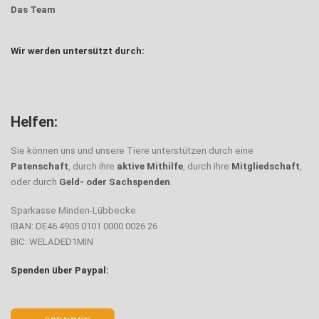
Das Team
Wir werden untersützt durch:
Boston
Helfen:
Sie können uns und unsere Tiere unterstützen durch eine
Patenschaft
, durch ihre
aktive Mithilfe
, durch ihre
Mitgliedschaft
,
oder durch
Geld- oder Sachspenden
.
Sparkasse Minden-Lübbecke
IBAN: DE46 4905 0101 0000 0026 26
BIC: WELADED1MIN
Spenden über Paypal: