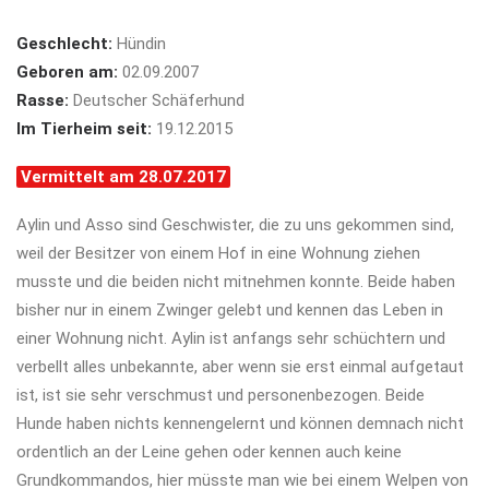
Geschlecht:
Hündin
Geboren am:
02.09.2007
Rasse:
Deutscher Schäferhund
Im Tierheim seit:
19.12.2015
Vermittelt am 28.07.2017
Aylin und Asso sind Geschwister, die zu uns gekommen sind,
weil der Besitzer von einem Hof in eine Wohnung ziehen
musste und die beiden nicht mitnehmen konnte. Beide haben
bisher nur in einem Zwinger gelebt und kennen das Leben in
einer Wohnung nicht. Aylin ist anfangs sehr schüchtern und
verbellt alles unbekannte, aber wenn sie erst einmal aufgetaut
ist, ist sie sehr verschmust und personenbezogen. Beide
Hunde haben nichts kennengelernt und können demnach nicht
ordentlich an der Leine gehen oder kennen auch keine
Grundkommandos, hier müsste man wie bei einem Welpen von