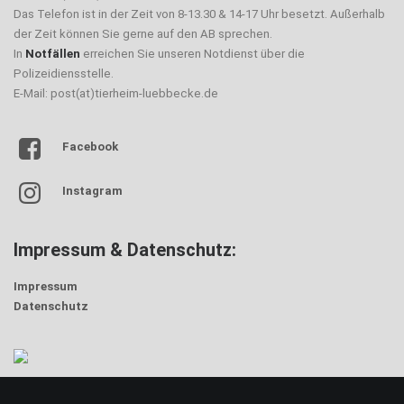
Das Telefon ist in der Zeit von 8-13.30 & 14-17 Uhr besetzt. Außerhalb
der Zeit können Sie gerne auf den AB sprechen.
In
Notfällen
erreichen Sie unseren Notdienst über die
Polizeidiensstelle.
E-Mail: post(at)tierheim-luebbecke.de
Facebook
Instagram
Impressum & Datenschutz:
Impressum
Datenschutz