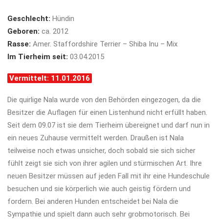
Geschlecht:
Hündin
Geboren:
ca. 2012
Rasse:
Amer. Staffordshire Terrier – Shiba Inu – Mix
Im Tierheim seit:
03.04.2015
Vermittelt: 11.01.2016
Die quirlige Nala wurde von den Behörden eingezogen, da die
Besitzer die Auflagen für einen Listenhund nicht erfüllt haben.
Seit dem 09.07 ist sie dem Tierheim übereignet und darf nun in
ein neues Zuhause vermittelt werden. Draußen ist Nala
teilweise noch etwas unsicher, doch sobald sie sich sicher
fühlt zeigt sie sich von ihrer agilen und stürmischen Art. Ihre
neuen Besitzer müssen auf jeden Fall mit ihr eine Hundeschule
besuchen und sie körperlich wie auch geistig fördern und
fordern. Bei anderen Hunden entscheidet bei Nala die
Sympathie und spielt dann auch sehr grobmotorisch. Bei