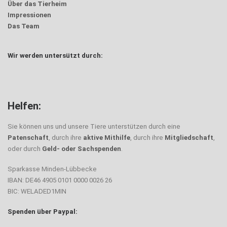
Über das Tierheim
Impressionen
Das Team
Wir werden untersützt durch:
Helfen:
Sie können uns und unsere Tiere unterstützen durch eine
Patenschaft
, durch ihre
aktive Mithilfe
, durch ihre
Mitgliedschaft
,
oder durch
Geld- oder Sachspenden
.
Sparkasse Minden-Lübbecke
IBAN: DE46 4905 0101 0000 0026 26
BIC: WELADED1MIN
Spenden über Paypal: