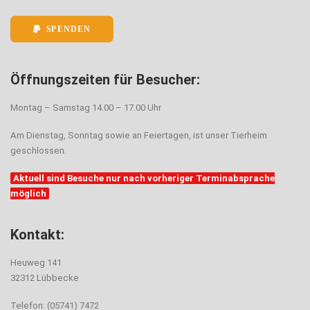
SPENDEN
Öffnungszeiten für Besucher:
Montag – Samstag 14.00 – 17.00 Uhr
Am Dienstag, Sonntag sowie an Feiertagen, ist unser Tierheim
geschlossen.
Aktuell sind Besuche nur nach vorheriger Terminabsprache
möglich
Kontakt:
Heuweg 141
32312 Lübbecke
Telefon: (05741) 7472