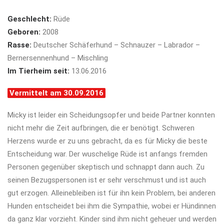
Geschlecht:
Rüde
Geboren:
2008
Rasse:
Deutscher Schäferhund – Schnauzer – Labrador –
Bernersennenhund – Mischling
Im Tierheim seit:
13.06.2016
Vermittelt am 30.09.2016
Micky ist leider ein Scheidungsopfer und beide Partner konnten
nicht mehr die Zeit aufbringen, die er benötigt. Schweren
Herzens wurde er zu uns gebracht, da es für Micky die beste
Entscheidung war. Der wuschelige Rüde ist anfangs fremden
Personen gegenüber skeptisch und schnappt dann auch. Zu
seinen Bezugspersonen ist er sehr verschmust und ist auch
gut erzogen. Alleinebleiben ist für ihn kein Problem, bei anderen
Hunden entscheidet bei ihm die Sympathie, wobei er Hündinnen
da ganz klar vorzieht. Kinder sind ihm nicht geheuer und werden