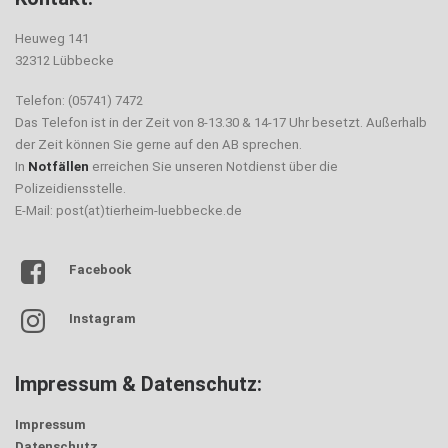
Heuweg 141
32312 Lübbecke
Telefon: (05741) 7472
Das Telefon ist in der Zeit von 8-13.30 & 14-17 Uhr besetzt. Außerhalb
der Zeit können Sie gerne auf den AB sprechen.
In
Notfällen
erreichen Sie unseren Notdienst über die
Polizeidiensstelle.
E-Mail: post(at)tierheim-luebbecke.de
Facebook
Instagram
Impressum & Datenschutz:
Impressum
Datenschutz