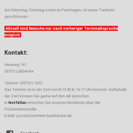
Am Dienstag, Sonntag sowie an Feiertagen, ist unser Tierheim
geschlossen.
Aktuell sind Besuche nur nach vorheriger Terminabsprache
möglich
Kontakt:
Heuweg 141
32312 Lübbecke
Telefon: (05741) 7472
Das Telefon ist in der Zeit von 8-13.30 & 14-17 Uhr besetzt. Außerhalb
der Zeit können Sie gerne auf den AB sprechen.
In
Notfällen
erreichen Sie unseren Notdienst über die
Polizeidiensstelle.
E-Mail: post(at)tierheim-luebbecke.de