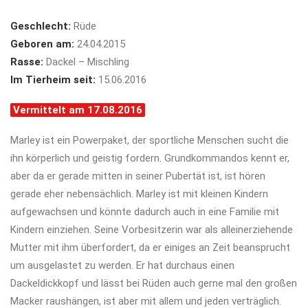
Geschlecht:
Rüde
Geboren am:
24.04.2015
Rasse:
Dackel – Mischling
Im Tierheim seit:
15.06.2016
Vermittelt am 17.08.2016
Marley ist ein Powerpaket, der sportliche Menschen sucht die
ihn körperlich und geistig fordern. Grundkommandos kennt er,
aber da er gerade mitten in seiner Pubertät ist, ist hören
gerade eher nebensächlich. Marley ist mit kleinen Kindern
aufgewachsen und könnte dadurch auch in eine Familie mit
Kindern einziehen. Seine Vorbesitzerin war als alleinerziehende
Mutter mit ihm überfordert, da er einiges an Zeit beansprucht
um ausgelastet zu werden. Er hat durchaus einen
Dackeldickkopf und lässt bei Rüden auch gerne mal den großen
Macker raushängen, ist aber mit allem und jeden verträglich.