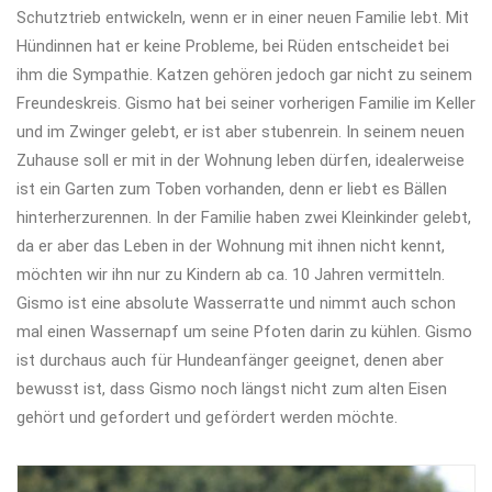
Schutztrieb entwickeln, wenn er in einer neuen Familie lebt. Mit
Hündinnen hat er keine Probleme, bei Rüden entscheidet bei
ihm die Sympathie. Katzen gehören jedoch gar nicht zu seinem
Freundeskreis. Gismo hat bei seiner vorherigen Familie im Keller
und im Zwinger gelebt, er ist aber stubenrein. In seinem neuen
Zuhause soll er mit in der Wohnung leben dürfen, idealerweise
ist ein Garten zum Toben vorhanden, denn er liebt es Bällen
hinterherzurennen. In der Familie haben zwei Kleinkinder gelebt,
da er aber das Leben in der Wohnung mit ihnen nicht kennt,
möchten wir ihn nur zu Kindern ab ca. 10 Jahren vermitteln.
Gismo ist eine absolute Wasserratte und nimmt auch schon
mal einen Wassernapf um seine Pfoten darin zu kühlen. Gismo
ist durchaus auch für Hundeanfänger geeignet, denen aber
bewusst ist, dass Gismo noch längst nicht zum alten Eisen
gehört und gefordert und gefördert werden möchte.