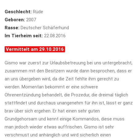
Geschlecht:
Rüde
Geboren:
2007
Rasse:
Deutscher Schäferhund
Im Tierheim seit:
22.08.2016
Vermittelt am 29.10.2016
Gismo war zuerst zur Urlaubsbetreuung bei uns untergebracht,
zusammen mit den Besitzern wurde dann besprochen, dass er
an uns übergeben wird, da die Zeit fehlte ihm gerecht zu
werden. Momentan bekommt er eine schwere
Ohrenentzündung behandelt, die Prozedur, die dreimal täglich
stattfindet und durchaus unangenehm für ihn ist, lässt er ganz
brav über sich ergehen. Er hat einen sehr guten
Grundgehorsam und kennt einige Kommandos, diese muss
man jedoch wieder etwas auffrischen. Gismo ist sehr
verschmust und anhänglich und wird sicherlich einen