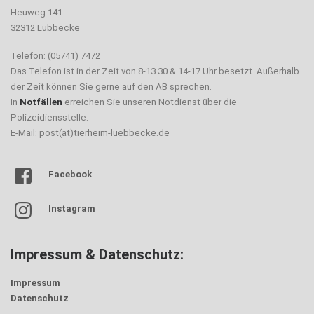
Heuweg 141
32312 Lübbecke
Telefon: (05741) 7472
Das Telefon ist in der Zeit von 8-13.30 & 14-17 Uhr besetzt. Außerhalb
der Zeit können Sie gerne auf den AB sprechen.
In
Notfällen
erreichen Sie unseren Notdienst über die
Polizeidiensstelle.
E-Mail: post(at)tierheim-luebbecke.de
Facebook
Instagram
Impressum & Datenschutz:
Impressum
Datenschutz