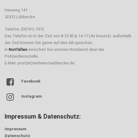
Heuweg 141
32312 Lübbecke
Telefon: (05741) 7472
Das Telefon ist in der Zeit von 8-13.30 & 14-17 Uhr besetzt. Außerhalb
der Zeit können Sie gerne auf den AB sprechen.
In
Notfällen
erreichen Sie unseren Notdienst über die
Polizeidiensstelle.
E-Mail: post(at)tierheim-luebbecke.de
Facebook
Instagram
Impressum & Datenschutz:
Impressum
Datenschutz