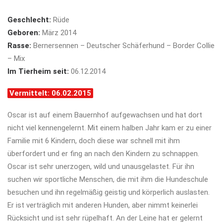
Geschlecht:
Rüde
Geboren:
März 2014
Rasse:
Bernersennen – Deutscher Schäferhund – Border Collie
– Mix
Im Tierheim seit:
06.12.2014
Vermittelt: 06.02.2015
Oscar ist auf einem Bauernhof aufgewachsen und hat dort
nicht viel kennengelernt. Mit einem halben Jahr kam er zu einer
Familie mit 6 Kindern, doch diese war schnell mit ihm
überfordert und er fing an nach den Kindern zu schnappen.
Oscar ist sehr unerzogen, wild und unausgelastet. Für ihn
suchen wir sportliche Menschen, die mit ihm die Hundeschule
besuchen und ihn regelmäßig geistig und körperlich auslasten.
Er ist verträglich mit anderen Hunden, aber nimmt keinerlei
Rücksicht und ist sehr rüpelhaft. An der Leine hat er gelernt