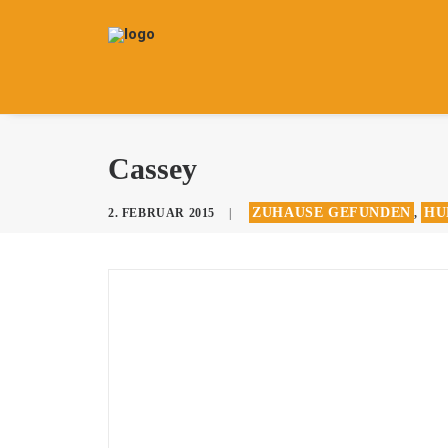
Cassey
ZUHAUSE GEFUNDEN
HU
2. FEBRUAR 2015
|
,