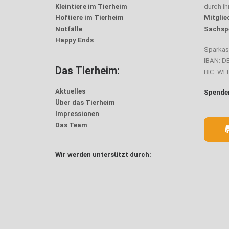
Kleintiere im Tierheim
durch i
Hoftiere im Tierheim
Mitglie
Notfälle
Sachsp
Happy Ends
Sparka
IBAN: D
Das Tierheim:
BIC: W
Aktuelles
Spenden
Über das Tierheim
Impressionen
Das Team
Wir werden untersützt durch: