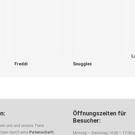
L
Freddi
Snuggles
n:
Öffnungszeiten für
Besucher:
nen uns und unsere Tiere
ützen durch eine
Patenschaft
,
Montag – Samstag 14.00 – 17.00 U