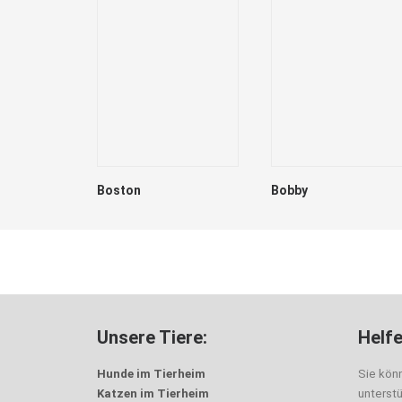
Boston
Bobby
Unsere Tiere:
Helfe
Hunde im Tierheim
Sie kön
Katzen im Tierheim
unterst