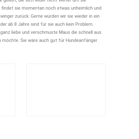
 gelebt, die sich leider nicht weiter um sie
 findet sie momentan noch etwas unheimlich und
Zwinger zurück. Gerne würden wir sie wieder in ein
der ab 8 Jahre sind für sie auch kein Problem.
 ganz liebe und verschmuste Maus die schnell aus
n möchte. Sie wäre auch gut für Hundeanfänger