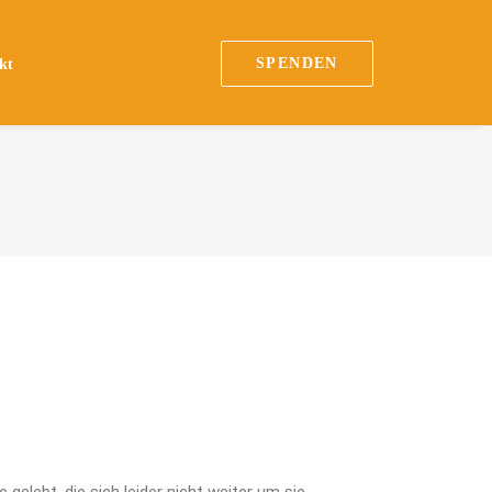
SPENDEN
kt