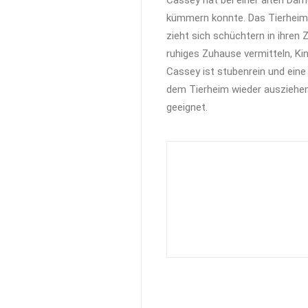
Cassey hat bei einer alten Dame
kümmern konnte. Das Tierheim
zieht sich schüchtern in ihren 
ruhiges Zuhause vermitteln, Kin
Cassey ist stubenrein und eine
dem Tierheim wieder ausziehe
geeignet.