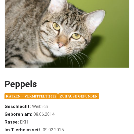
Peppels
KATZEN – VERMITTELT 2015
ZUHAUSE GEFUNDEN
Geschlecht:
Weiblich
Geboren am:
08.06.2014
Rasse:
EKH
Im Tierheim seit:
09.02.2015