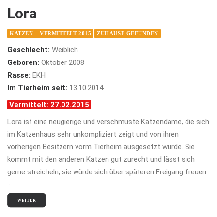
Lora
KATZEN – VERMITTELT 2015
ZUHAUSE GEFUNDEN
Geschlecht:
Weiblich
Geboren:
Oktober 2008
Rasse:
EKH
Im Tierheim seit:
13.10.2014
Vermittelt: 27.02.2015
Lora ist eine neugierige und verschmuste Katzendame, die sich
im Katzenhaus sehr unkompliziert zeigt und von ihren
vorherigen Besitzern vorm Tierheim ausgesetzt wurde. Sie
kommt mit den anderen Katzen gut zurecht und lässt sich
gerne streicheln, sie würde sich über späteren Freigang freuen.
…
WEITER