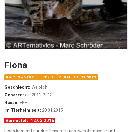
Fiona
KATZEN – VERMITTELT 2015
ZUHAUSE GEFUNDEN
Geschlecht:
Weiblich
Geboren:
ca. 2011-2013
Rasse:
EKH
Im Tierheim seit:
20.01.2015
Vermittelt: 12.03.2015
Fiona kam mit nur drei Beinen zu uns, was ihr passiert ist