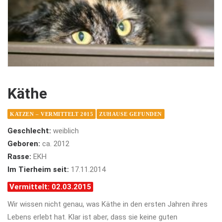
Käthe
KATZEN – VERMITTELT 2015
ZUHAUSE GEFUNDEN
Geschlecht:
weiblich
Geboren:
ca. 2012
Rasse:
EKH
Im Tierheim seit:
17.11.2014
Vermittelt: 02.03.2015
Wir wissen nicht genau, was Käthe in den ersten Jahren ihres
Lebens erlebt hat. Klar ist aber, dass sie keine guten