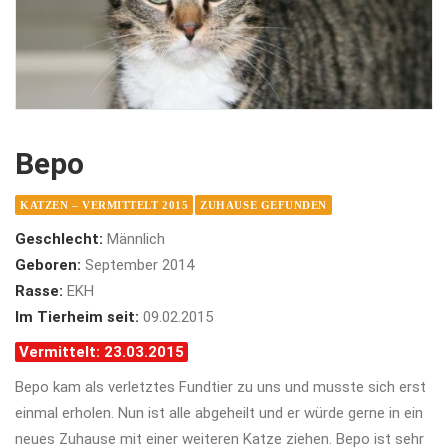
Bepo
KATZEN – VERMITTELT 2015
ZUHAUSE GEFUNDEN
Geschlecht:
Männlich
Geboren:
September 2014
Rasse:
EKH
Im Tierheim seit:
09.02.2015
Vermittelt: 23.03.2015
Bepo kam als verletztes Fundtier zu uns und musste sich erst
einmal erholen. Nun ist alle abgeheilt und er würde gerne in ein
neues Zuhause mit einer weiteren Katze ziehen. Bepo ist sehr