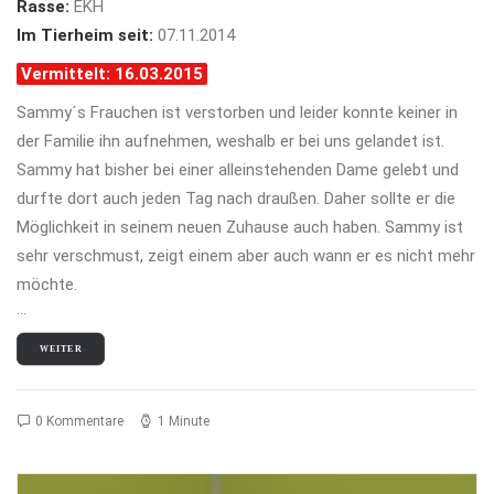
Rasse:
EKH
Im Tierheim seit:
07.11.2014
Vermittelt: 16.03.2015
Sammy´s Frauchen ist verstorben und leider konnte keiner in
der Familie ihn aufnehmen, weshalb er bei uns gelandet ist.
Sammy hat bisher bei einer alleinstehenden Dame gelebt und
durfte dort auch jeden Tag nach draußen. Daher sollte er die
Möglichkeit in seinem neuen Zuhause auch haben. Sammy ist
sehr verschmust, zeigt einem aber auch wann er es nicht mehr
möchte.
…
WEITER
0 Kommentare
1 Minute