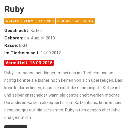
Ruby
KATZEN – VERMITTELT 2015
ZUHAUSE GEFUNDEN
Geschlecht:
Katze
Geboren:
ca. August 2010
Rasse:
EKH
Im Tierheim seit:
14.09.2012
Vermittelt: 16.03.2015
Ruby lebt schon seit längerem bei uns im Tierheim und so
richtig konnte sie bisher noch keinen von sich überzeugen. Das
könnte daran liegen, dass sie nicht die schmusigste Katze ist
und selber entscheidet wann sie gestreichelt werden möchte.
Die anderen Katzen akzeptiert sie im Katzenhaus, könnte aber
genauso gut auf sie verzichten. Ruby ist im ganzen eher ruhig
und gemütlich…