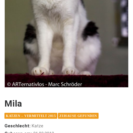
Mila
KATZEN – VERMITTELT 2015
ZUHAUSE GEFUNDEN
Geschlecht:
Katze