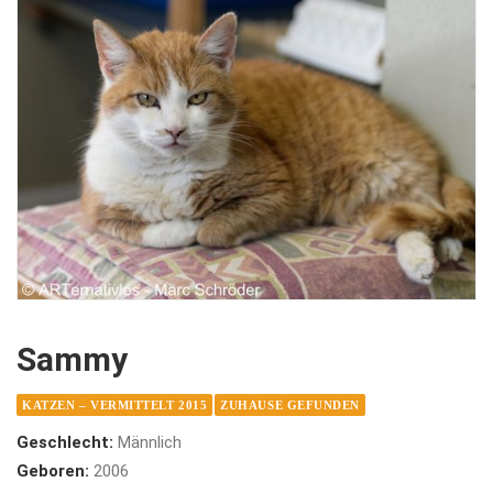
Sammy
KATZEN – VERMITTELT 2015
ZUHAUSE GEFUNDEN
Geschlecht:
Männlich
Geboren:
2006