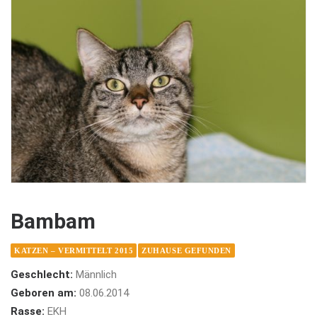
Bambam
KATZEN – VERMITTELT 2015
ZUHAUSE GEFUNDEN
Geschlecht:
Männlich
Geboren am:
08.06.2014
Rasse:
EKH