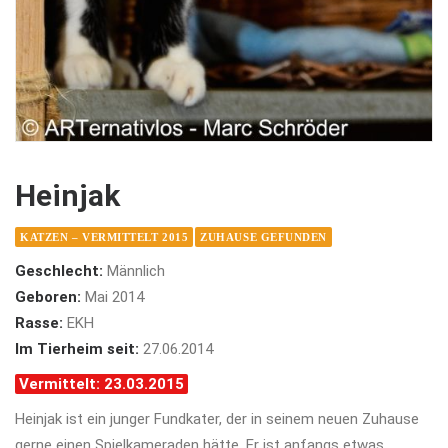
Heinjak
KATZEN – VERMITTELT 2015
ZUHAUSE GEFUNDEN
Geschlecht:
Männlich
Geboren:
Mai 2014
Rasse:
EKH
Im Tierheim seit:
27.06.2014
Vermittelt: 23.03.2015
Heinjak ist ein junger Fundkater, der in seinem neuen Zuhause
gerne einen Spielkameraden hätte. Er ist anfangs etwas