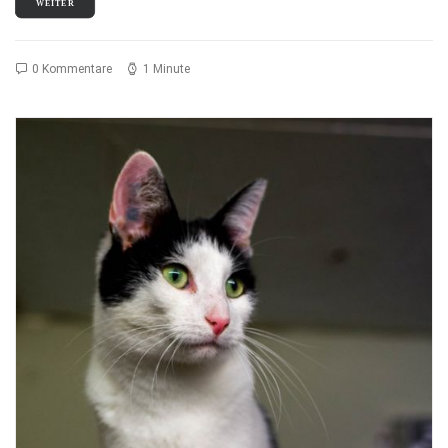
WEITER
0 Kommentare
1 Minute