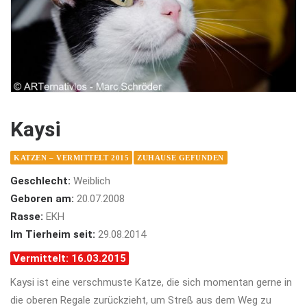
Kaysi
KATZEN – VERMITTELT 2015
ZUHAUSE GEFUNDEN
Geschlecht:
Weiblich
Geboren am:
20.07.2008
Rasse:
EKH
Im Tierheim seit:
29.08.2014
Vermittelt: 16.03.2015
Kaysi ist eine verschmuste Katze, die sich momentan gerne in
die oberen Regale zurückzieht, um Streß aus dem Weg zu