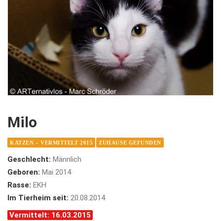
Milo
KATZEN – VERMITTELT 2015
ZUHAUSE GEFUNDEN
Geschlecht:
Männlich
Geboren:
Mai 2014
Rasse:
EKH
Im Tierheim seit:
20.08.2014
Vermittelt: 16.03.2015