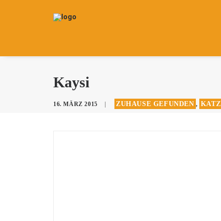
Kaysi
ZUHAUSE GEFUNDEN
KATZ
16. MÄRZ 2015
|
,