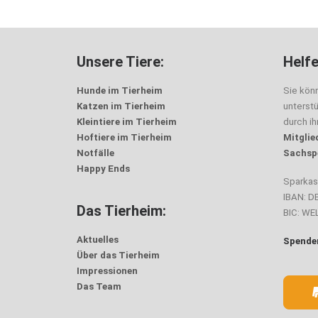
Unsere Tiere:
Helfe
Hunde im Tierheim
Sie kön
Katzen im Tierheim
unterst
Kleintiere im Tierheim
durch i
Hoftiere im Tierheim
Mitglie
Notfälle
Sachsp
Happy Ends
Sparka
IBAN: D
Das Tierheim:
BIC: W
Aktuelles
Spenden
Über das Tierheim
Impressionen
Das Team