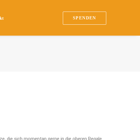
SPENDEN
kt
ze, die sich momentan gerne in die oberen Regale