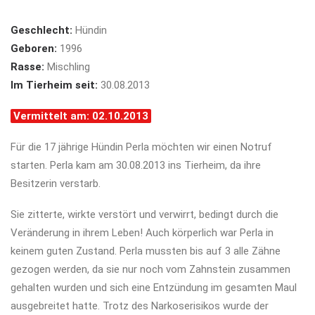
Geschlecht:
Hündin
Geboren:
1996
Rasse:
Mischling
Im Tierheim seit:
30.08.2013
Vermittelt am: 02.10.2013
Für die 17 jährige Hündin Perla möchten wir einen Notruf
starten. Perla kam am 30.08.2013 ins Tierheim, da ihre
Besitzerin verstarb.
Sie zitterte, wirkte verstört und verwirrt, bedingt durch die
Veränderung in ihrem Leben! Auch körperlich war Perla in
keinem guten Zustand. Perla mussten bis auf 3 alle Zähne
gezogen werden, da sie nur noch vom Zahnstein zusammen
gehalten wurden und sich eine Entzündung im gesamten Maul
ausgebreitet hatte. Trotz des Narkoserisikos wurde der