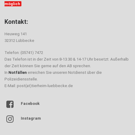
möglich
Kontakt:
Heuweg 141
32312 Lübbecke
Telefon: (05741) 7472
Das Telefon ist in der Zeit von 8-13.30 & 14-17 Uhr besetzt. Außerhalb
der Zeit können Sie gerne auf den AB sprechen.
In
Notfällen
erreichen Sie unseren Notdienst über die
Polizeidiensstelle.
E-Mail: post(at)tierheim-luebbecke.de
Facebook
Instagram