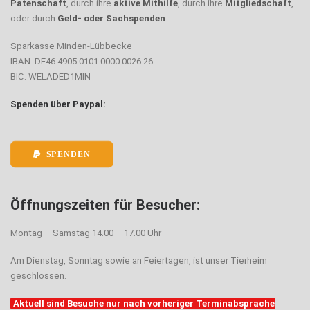
Patenschaft
, durch ihre
aktive Mithilfe
, durch ihre
Mitgliedschaft
,
oder durch
Geld- oder Sachspenden
.
Sparkasse Minden-Lübbecke
IBAN: DE46 4905 0101 0000 0026 26
BIC: WELADED1MIN
Spenden über Paypal:
SPENDEN
Öffnungszeiten für Besucher:
Montag – Samstag 14.00 – 17.00 Uhr
Am Dienstag, Sonntag sowie an Feiertagen, ist unser Tierheim
geschlossen.
Aktuell sind Besuche nur nach vorheriger Terminabsprache