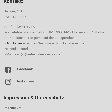
Kontakt:
Heuweg 141
32312 Lübbecke
Telefon: (05741) 7472
Das Telefon ist in der Zeit von 8-13.30 & 14-17 Uhr besetzt. Außerhalb
der Zeit können Sie gerne auf den AB sprechen.
In
Notfällen
erreichen Sie unseren Notdienst über die
Polizeidiensstelle.
E-Mail: post(at)tierheim-luebbecke.de
Facebook
Instagram
Impressum & Datenschutz:
Impressum