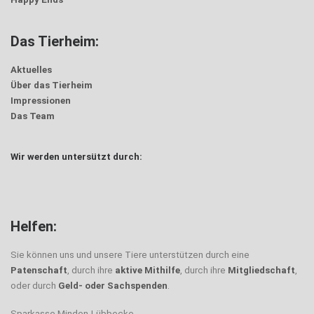
Das Tierheim:
Aktuelles
Über das Tierheim
Impressionen
Das Team
Wir werden untersützt durch:
Helfen:
Sie können uns und unsere Tiere unterstützen durch eine
Patenschaft
, durch ihre
aktive Mithilfe
, durch ihre
Mitgliedschaft
,
oder durch
Geld- oder Sachspenden
.
Sparkasse Minden-Lübbecke