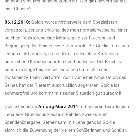
dennoch sehr Menschenbezogen ist. Wer gibt diesem Schatz
eine Chance?
06.12.2010:
Goldie wurde mittlerweile dem Spezialisten
vorgestellt, der uns erklärte, das man normalerweise bei einer
solchen Fehlstellung eine Metallplatte zur Fixierung und
Begradigung des Beines einsetzen würde. Bei Goldie ist dieses
jedoch nicht möglich, da an der erforderlichen Stelle nicht
ausreichend Knochensubstanz vorhanden ist. Der Bruch ist
schon zu lange her, und der Knochen hat sich in der
Zwischenzeit sehr verformt. Auch von einer Amputation des
Beines hat der Tierarzt ausdrücklich abgeraten. Goldie ist
schmerzfrei und kommt mit seiner Situation gut zurecht!!
Goldie besuchte
Anfang März 2011
mit unserer Tierpflegerin
Lena eine Grundschulklasse in Rahden zwecks einer
Spendenübergabe. Gemeinsam mit Lena genoss Goldie
sichtlich die Zuwendung der kleinen Schülerinnen und Schüler.