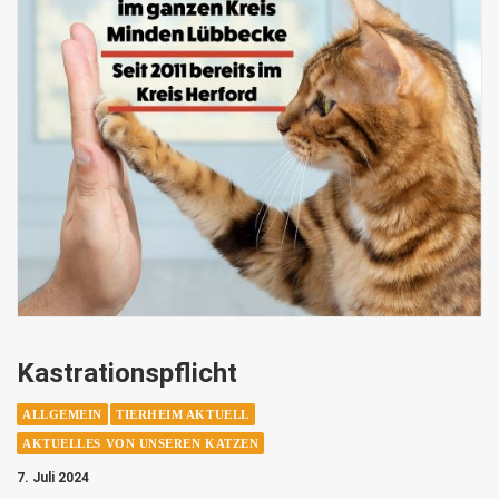
Kastrationspflicht
ALLGEMEIN
TIERHEIM AKTUELL
AKTUELLES VON UNSEREN KATZEN
7. Juli 2024