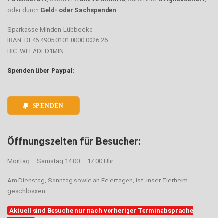
oder durch
Geld- oder Sachspenden
.
Sparkasse Minden-Lübbecke
IBAN: DE46 4905 0101 0000 0026 26
BIC: WELADED1MIN
Spenden über Paypal:
SPENDEN
Öffnungszeiten für Besucher:
Montag – Samstag 14.00 – 17.00 Uhr
Am Dienstag, Sonntag sowie an Feiertagen, ist unser Tierheim
geschlossen.
Aktuell sind Besuche nur nach vorheriger Terminabsprache