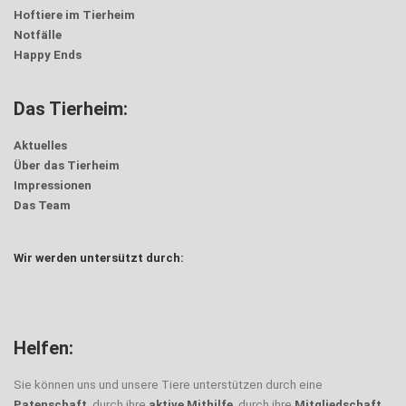
Hoftiere im Tierheim
Notfälle
Happy Ends
Das Tierheim:
Aktuelles
Über das Tierheim
Impressionen
Das Team
Wir werden untersützt durch:
Helfen:
Sie können uns und unsere Tiere unterstützen durch eine
Patenschaft
, durch ihre
aktive Mithilfe
, durch ihre
Mitgliedschaft
,