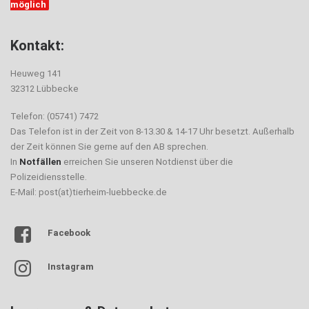
möglich
Kontakt:
Heuweg 141
32312 Lübbecke
Telefon: (05741) 7472
Das Telefon ist in der Zeit von 8-13.30 & 14-17 Uhr besetzt. Außerhalb
der Zeit können Sie gerne auf den AB sprechen.
In
Notfällen
erreichen Sie unseren Notdienst über die
Polizeidiensstelle.
E-Mail: post(at)tierheim-luebbecke.de
Facebook
Instagram