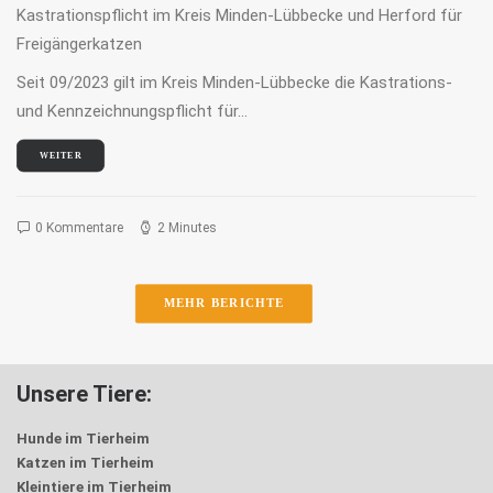
Kastrationspflicht im Kreis Minden-Lübbecke und Herford für
Freigängerkatzen
Seit 09/2023 gilt im Kreis Minden-Lübbecke die Kastrations-
und Kennzeichnungspflicht für…
WEITER
0 Kommentare
2 Minutes
MEHR BERICHTE
Unsere Tiere:
Hunde im Tierheim
Katzen im Tierheim
Kleintiere im Tierheim