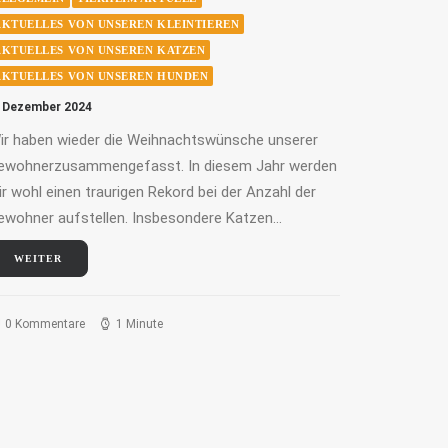
AKTUELLES VON UNSEREN KLEINTIEREN
AKTUELLES VON UNSEREN KATZEN
AKTUELLES VON UNSEREN HUNDEN
. Dezember 2024
ir haben wieder die Weihnachtswünsche unserer
ewohnerzusammengefasst. In diesem Jahr werden
ir wohl einen traurigen Rekord bei der Anzahl der
ewohner aufstellen. Insbesondere Katzen…
WEITER
0 Kommentare
1 Minute