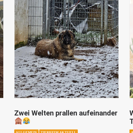
Zwei Welten prallen aufeinander
ALLGEMEIN
TIERHEIM AKTUELL