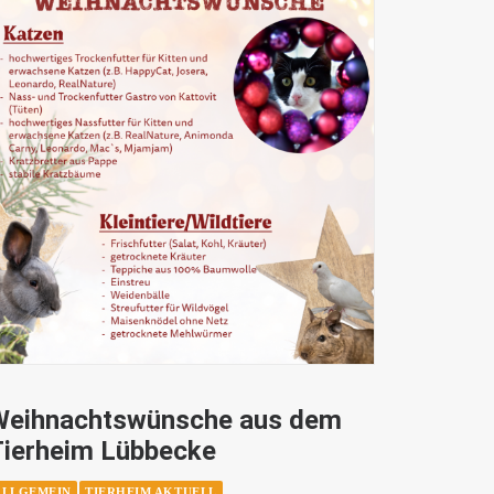
Weihnachtswünsche aus dem
Tierheim Lübbecke
ALLGEMEIN
TIERHEIM AKTUELL