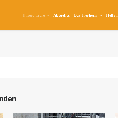
Unsere Tiere
Aktuelles
Das Tierheim
Helfen
unden