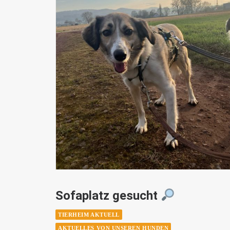
Sofaplatz gesucht
TIERHEIM AKTUELL
AKTUELLES VON UNSEREN HUNDEN