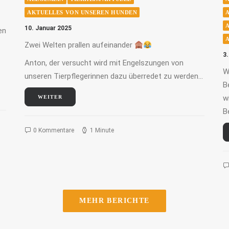
AKTUELLES VON UNSEREN HUNDEN
10. Januar 2025
en
Zwei Welten prallen aufeinander
3
Anton, der versucht wird mit Engelszungen von
W
unseren Tierpflegerinnen dazu überredet zu werden…
B
w
WEITER
B
0 Kommentare
1 Minute
MEHR BERICHTE