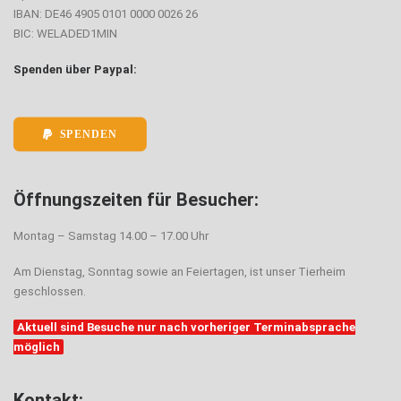
IBAN: DE46 4905 0101 0000 0026 26
BIC: WELADED1MIN
Spenden über Paypal:
SPENDEN
Öffnungszeiten für Besucher:
Montag – Samstag 14.00 – 17.00 Uhr
Am Dienstag, Sonntag sowie an Feiertagen, ist unser Tierheim
geschlossen.
Aktuell sind Besuche nur nach vorheriger Terminabsprache
möglich
Kontakt: