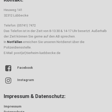
Heuweg 141
32312 Lübbecke
Telefon: (05741) 7472
Das Telefon ist in der Zeit von 8-13.30 & 14-17 Uhr besetzt. Außerhalb
der Zeit können Sie gerne auf den AB sprechen.
In
Notfällen
erreichen Sie unseren Notdienst über die
Polizeidiensstelle.
E-Mail: post(at)tierheim-luebbecke.de
Facebook
Instagram
Impressum & Datenschutz:
Impressum
Datenschutz