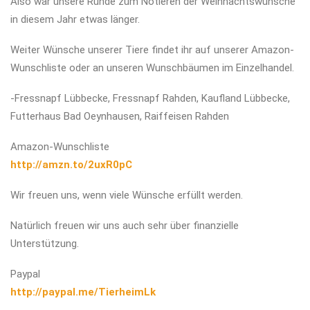
Also war unsere Runde zum Notieren der Weihnachtswünsche
in diesem Jahr etwas länger.
Weiter Wünsche unserer Tiere findet ihr auf unserer Amazon-
Wunschliste oder an unseren Wunschbäumen im Einzelhandel.
-Fressnapf Lübbecke, Fressnapf Rahden, Kaufland Lübbecke,
Futterhaus Bad Oeynhausen, Raiffeisen Rahden
Amazon-Wunschliste
http://amzn.to/2uxR0pC
Wir freuen uns, wenn viele Wünsche erfüllt werden.
Natürlich freuen wir uns auch sehr über finanzielle
Unterstützung.
Paypal
http://paypal.me/TierheimLk