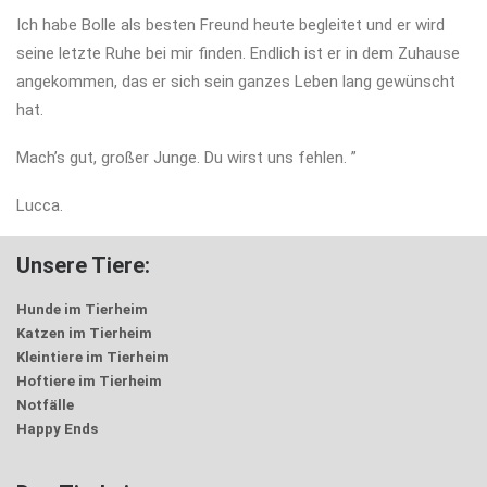
Ich habe Bolle als besten Freund heute begleitet und er wird
seine letzte Ruhe bei mir finden. Endlich ist er in dem Zuhause
angekommen, das er sich sein ganzes Leben lang gewünscht
hat.
Mach’s gut, großer Junge. Du wirst uns fehlen. ”
Lucca.
Unsere Tiere:
Hunde im Tierheim
Katzen im Tierheim
Kleintiere im Tierheim
Hoftiere im Tierheim
Notfälle
Happy Ends