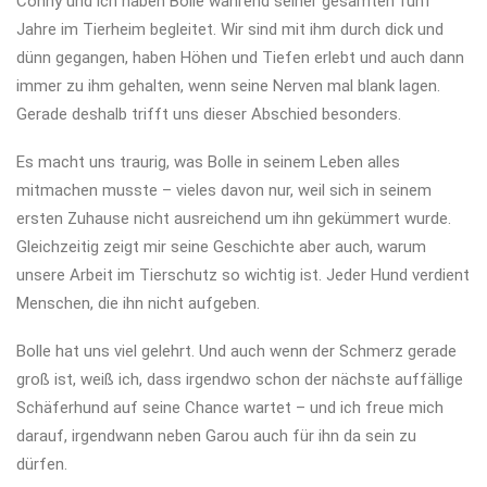
Conny und ich haben Bolle während seiner gesamten fünf
Jahre im Tierheim begleitet. Wir sind mit ihm durch dick und
dünn gegangen, haben Höhen und Tiefen erlebt und auch dann
immer zu ihm gehalten, wenn seine Nerven mal blank lagen.
Gerade deshalb trifft uns dieser Abschied besonders.
Es macht uns traurig, was Bolle in seinem Leben alles
mitmachen musste – vieles davon nur, weil sich in seinem
ersten Zuhause nicht ausreichend um ihn gekümmert wurde.
Gleichzeitig zeigt mir seine Geschichte aber auch, warum
unsere Arbeit im Tierschutz so wichtig ist. Jeder Hund verdient
Menschen, die ihn nicht aufgeben.
Bolle hat uns viel gelehrt. Und auch wenn der Schmerz gerade
groß ist, weiß ich, dass irgendwo schon der nächste auffällige
Schäferhund auf seine Chance wartet – und ich freue mich
darauf, irgendwann neben Garou auch für ihn da sein zu
dürfen.