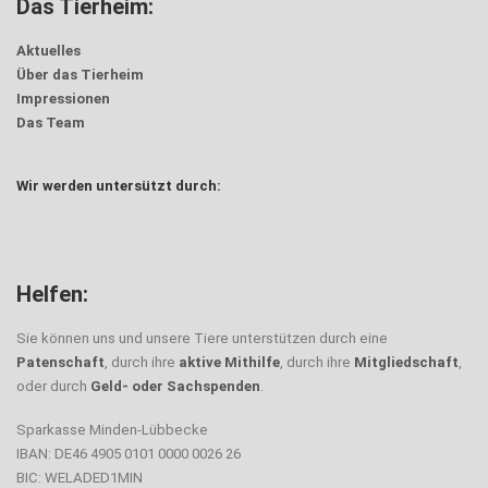
Das Tierheim:
Aktuelles
Über das Tierheim
Impressionen
Das Team
Wir werden untersützt durch:
Helfen:
Sie können uns und unsere Tiere unterstützen durch eine
Patenschaft
, durch ihre
aktive Mithilfe
, durch ihre
Mitgliedschaft
,
oder durch
Geld- oder Sachspenden
.
Sparkasse Minden-Lübbecke
IBAN: DE46 4905 0101 0000 0026 26
BIC: WELADED1MIN