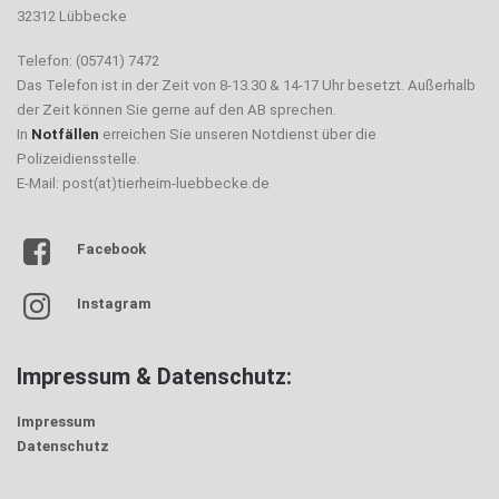
32312 Lübbecke
Telefon: (05741) 7472
Das Telefon ist in der Zeit von 8-13.30 & 14-17 Uhr besetzt. Außerhalb
der Zeit können Sie gerne auf den AB sprechen.
In
Notfällen
erreichen Sie unseren Notdienst über die
Polizeidiensstelle.
E-Mail: post(at)tierheim-luebbecke.de
Facebook
Instagram
Impressum & Datenschutz:
Impressum
Datenschutz