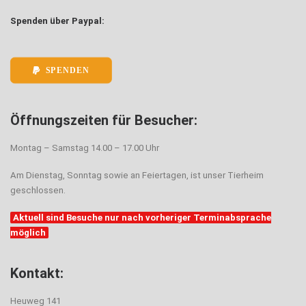
Spenden über Paypal:
SPENDEN
Öffnungszeiten für Besucher:
Montag – Samstag 14.00 – 17.00 Uhr
Am Dienstag, Sonntag sowie an Feiertagen, ist unser Tierheim
geschlossen.
Aktuell sind Besuche nur nach vorheriger Terminabsprache
möglich
Kontakt:
Heuweg 141