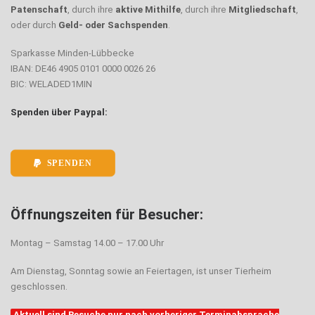
Patenschaft
, durch ihre
aktive Mithilfe
, durch ihre
Mitgliedschaft
,
oder durch
Geld- oder Sachspenden
.
Sparkasse Minden-Lübbecke
IBAN: DE46 4905 0101 0000 0026 26
BIC: WELADED1MIN
Spenden über Paypal:
SPENDEN
Öffnungszeiten für Besucher:
Montag – Samstag 14.00 – 17.00 Uhr
Am Dienstag, Sonntag sowie an Feiertagen, ist unser Tierheim
geschlossen.
Aktuell sind Besuche nur nach vorheriger Terminabsprache