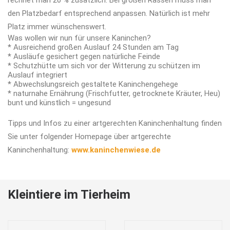
rechnet man 20 % zusätzlich. Bei großen Rassen muss man
den Platzbedarf entsprechend anpassen. Natürlich ist mehr
Platz immer wünschenswert.
Was wollen wir nun für unsere Kaninchen?
* Ausreichend großen Auslauf 24 Stunden am Tag
* Ausläufe gesichert gegen natürliche Feinde
* Schutzhütte um sich vor der Witterung zu schützen im
Auslauf integriert
* Abwechslungsreich gestaltete Kaninchengehege
* naturnahe Ernährung (Frischfutter, getrocknete Kräuter, Heu)
bunt und künstlich = ungesund
Tipps und Infos zu einer artgerechten Kaninchenhaltung finden
Sie unter folgender Homepage über artgerechte
Kaninchenhaltung:
www.kaninchenwiese.de
Kleintiere im Tierheim