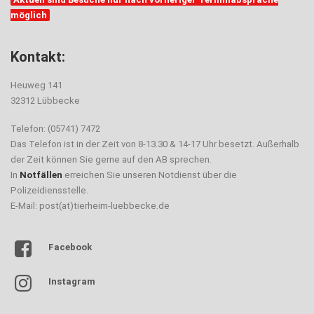
möglich
Kontakt:
Heuweg 141
32312 Lübbecke
Telefon: (05741) 7472
Das Telefon ist in der Zeit von 8-13.30 & 14-17 Uhr besetzt. Außerhalb
der Zeit können Sie gerne auf den AB sprechen.
In
Notfällen
erreichen Sie unseren Notdienst über die
Polizeidiensstelle.
E-Mail: post(at)tierheim-luebbecke.de
Facebook
Instagram