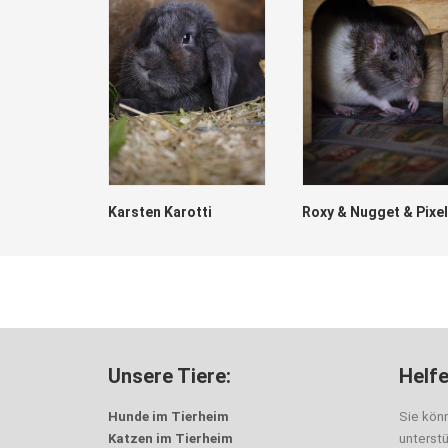
Karsten Karotti
Roxy & Nugget & Pixel
Unsere Tiere:
Helfe
Hunde im Tierheim
Sie kön
Katzen im Tierheim
unterst