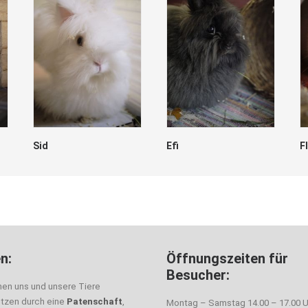
Sid
Efi
F
n:
Öffnungszeiten für
Besucher:
nen uns und unsere Tiere
ützen durch eine
Patenschaft
,
Montag – Samstag 14.00 – 17.00 U