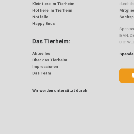
Kleintiere im Tierheim
durch i
Hoftiere im Tierheim
Mitglie
Notfälle
Sachsp
Happy Ends
Sparka
IBAN: D
Das Tierheim:
BIC: W
Aktuelles
Spenden
Über das Tierheim
Impressionen
Das Team
Wir werden untersützt durch: