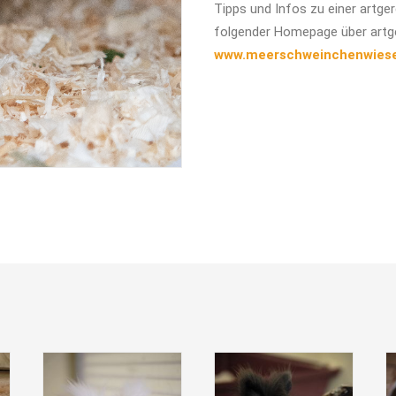
Tipps und Infos zu einer artg
folgender Homepage über artg
www.meerschweinchenwies