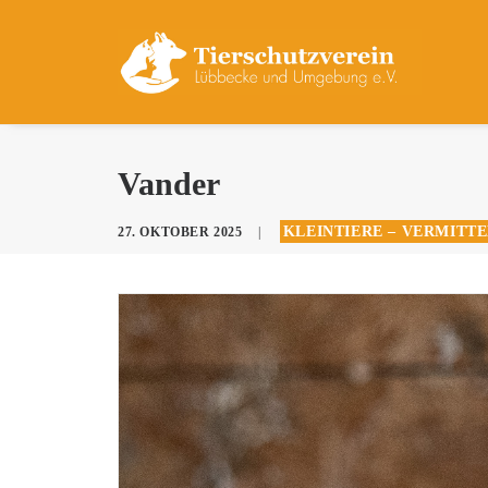
Vander
KLEINTIERE – VERMITTE
27. OKTOBER 2025
|