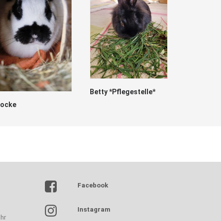
Betty *Pflegestelle*
locke
Marry
Facebook
Instagram
hr