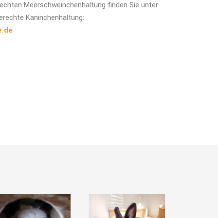
erechten Meerschweinchenhaltung finden Sie unter
erechte Kaninchenhaltung:
e.de