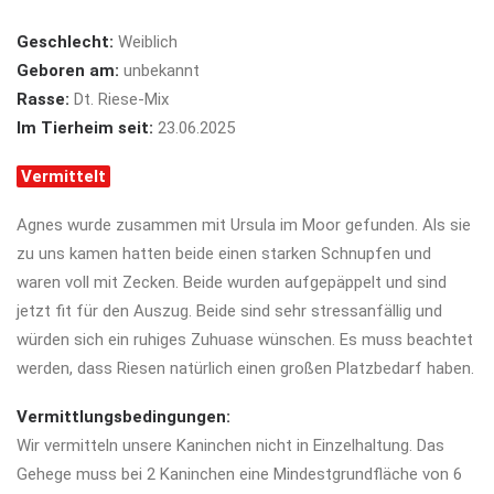
Geschlecht:
Weiblich
Geboren am:
unbekannt
Rasse:
Dt. Riese-Mix
Im Tierheim seit:
23.06.2025
Vermittelt
Agnes wurde zusammen mit Ursula im Moor gefunden. Als sie
zu uns kamen hatten beide einen starken Schnupfen und
waren voll mit Zecken. Beide wurden aufgepäppelt und sind
jetzt fit für den Auszug. Beide sind sehr stressanfällig und
würden sich ein ruhiges Zuhuase wünschen. Es muss beachtet
werden, dass Riesen natürlich einen großen Platzbedarf haben.
Vermittlungsbedingungen:
Wir vermitteln unsere Kaninchen nicht in Einzelhaltung. Das
Gehege muss bei 2 Kaninchen eine
Mindestgrundfläche von 6