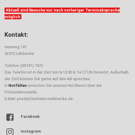
Aktuell sind Besuche nur nach vorheriger Terminabsprache
möglich
Kontakt:
Heuweg 141
32312 Lübbecke
Telefon: (05741) 7472
Das Telefon ist in der Zeit von 8-13.30 & 14-17 Uhr besetzt. Außerhalb
der Zeit können Sie gerne auf den AB sprechen.
In
Notfällen
erreichen Sie unseren Notdienst über die
Polizeidiensstelle.
E-Mail: post(at)tierheim-luebbecke.de
Facebook
Instagram