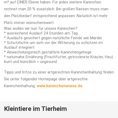
m² auf EINER Ebene haben. Für jedes weitere Kaninchen
rechnet man 20 % zusätzlich. Bei großen Rassen muss man
den Platzbedarf entsprechend anpassen. Natürlich ist mehr
Platz immer wünschenswert.
Was wollen wir nun für unsere Kaninchen?
* ausreichend Auslauf 24 Stunden am Tag
* Ausläufe gesichert gegen natürliche Feinde wie Marder
* Schutzhütte um sich vor der Witterung zu schützen im
Auslauf integriert
* Abwechslungsreich gestaltete Kaninchengehege
* naturnahe Ernährung (Frischfutter, getrocknete Kräuter, Heu)
bunt und künstlich = ungesund
Tipps und Infos zu einer artgerechten Kaninchenhaltung finden
Sie unter folgender Homepage über artgerechte
Kaninchenhaltung:
www.kaninchenwiese.de
Kleintiere im Tierheim