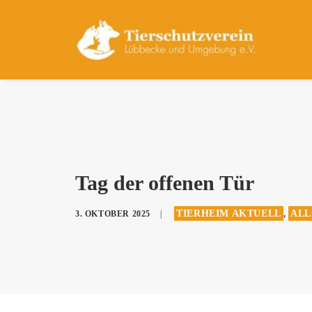
Tag der offenen Tür
TIERHEIM AKTUELL
ALL
3. OKTOBER 2025
|
,