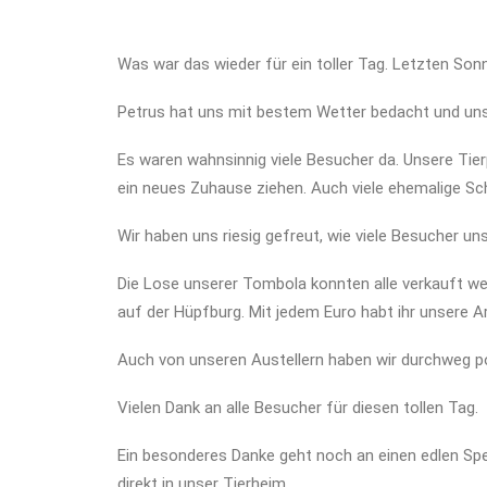
Was war das wieder für ein toller Tag. Letzten Son
Petrus hat uns mit bestem Wetter bedacht und un
Es waren wahnsinnig viele Besucher da. Unsere Tier
ein neues Zuhause ziehen. Auch viele ehemalige Sch
Wir haben uns riesig gefreut, wie viele Besucher u
Die Lose unserer Tombola konnten alle verkauft we
auf der Hüpfburg. Mit jedem Euro habt ihr unsere Arb
Auch von unseren Austellern haben wir durchweg p
Vielen Dank an alle Besucher für diesen tollen Tag.
Ein besonderes Danke geht noch an einen edlen Sp
direkt in unser Tierheim.