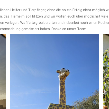
ichen Helfer und Tierpfleger, ohne die so ein Erfolg nicht möglich 
das Tierheim soll blitzen und wir wollen euch über möglichst vie
n verlegen, Waffelteig vorbereiten und nebenbei noch einen Kuchen
 Veranstaltung gemeistert haben. Danke an unser Team