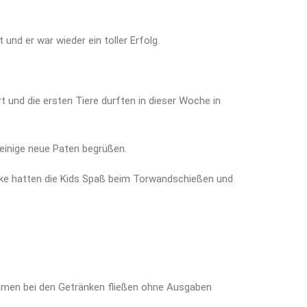
nd er war wieder ein toller Erfolg.
t und die ersten Tiere durften in dieser Woche in
 einige neue Paten begrüßen.
ecke hatten die Kids Spaß beim Torwandschießen und
ahmen bei den Getränken fließen ohne Ausgaben