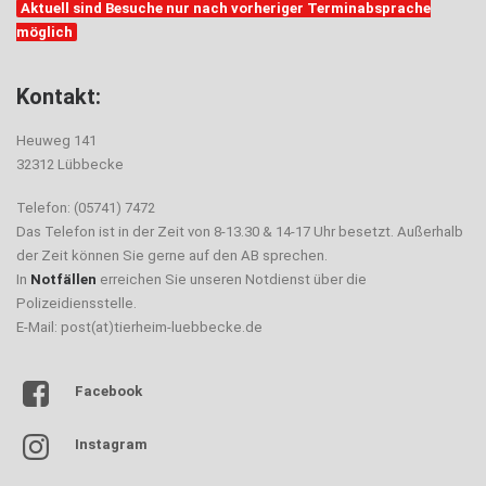
Aktuell sind Besuche nur nach vorheriger Terminabsprache
möglich
Kontakt:
Heuweg 141
32312 Lübbecke
Telefon: (05741) 7472
Das Telefon ist in der Zeit von 8-13.30 & 14-17 Uhr besetzt. Außerhalb
der Zeit können Sie gerne auf den AB sprechen.
In
Notfällen
erreichen Sie unseren Notdienst über die
Polizeidiensstelle.
E-Mail: post(at)tierheim-luebbecke.de
Facebook
Instagram