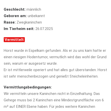
Geschlecht:
männlich
Geboren am:
unbekannt
Rasse:
Zwegkaninchen
Im Tierheim seit:
26.07.2025
Vermittelt
Horst wurde in Espelkam gefunden. Als er zu uns kam hatte er
einen riesigen Hodentumor, vermutlich wird das wohl der Grund
sein, warum er ausgesetz wurde.
Er ist mittlerweile operiert und hat alles gut überstanden. Horst
ist sehr menschenbezogen und genießt Steicheleinheiten.
Vermittlungsbedingungen:
Wir vermitteln unsere Kaninchen nicht in Einzelhaltung. Das
Gehege muss bei 2 Kaninchen eine
Mindestgrundfläche von 6
m² auf EINER Ebene haben. Für jedes weitere Kaninchen