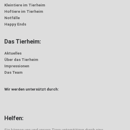
Kleintiere im Tierheim
Hoftiere im Tierheim
Notfälle
Happy Ends
Das Tierheim:
Aktuelles
Über das Tierheim
Impressionen
Das Team
Wir werden untersützt durch:
Helfen:
Sie können uns und unsere Tiere unterstützen durch eine