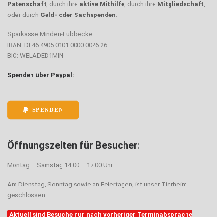
Patenschaft
, durch ihre
aktive Mithilfe
, durch ihre
Mitgliedschaft
,
oder durch
Geld- oder Sachspenden
.
Sparkasse Minden-Lübbecke
IBAN: DE46 4905 0101 0000 0026 26
BIC: WELADED1MIN
Spenden über Paypal:
SPENDEN
Öffnungszeiten für Besucher:
Montag – Samstag 14.00 – 17.00 Uhr
Am Dienstag, Sonntag sowie an Feiertagen, ist unser Tierheim
geschlossen.
Aktuell sind Besuche nur nach vorheriger Terminabsprache