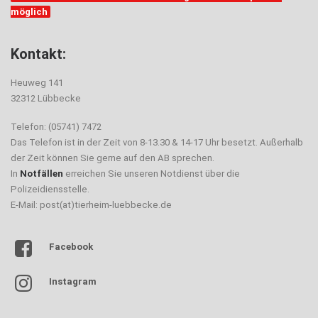
möglich
Kontakt:
Heuweg 141
32312 Lübbecke
Telefon: (05741) 7472
Das Telefon ist in der Zeit von 8-13.30 & 14-17 Uhr besetzt. Außerhalb
der Zeit können Sie gerne auf den AB sprechen.
In
Notfällen
erreichen Sie unseren Notdienst über die
Polizeidiensstelle.
E-Mail: post(at)tierheim-luebbecke.de
Facebook
Instagram