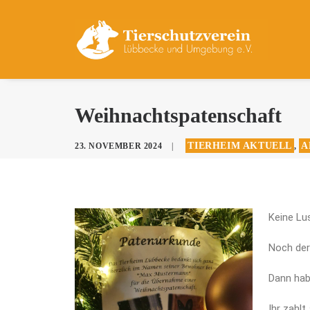
Weihnachtspatenschaft
TIERHEIM AKTUELL
A
23. NOVEMBER 2024
|
,
K
eine Lu
Noch de
Dann hab
Ihr zahlt