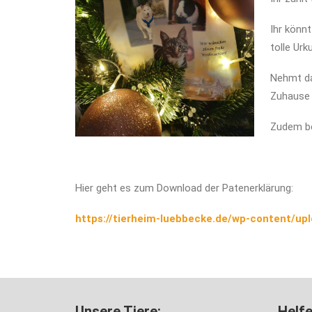
Ihr könn
tolle Urk
Nehmt da
Zuhause 
Zudem be
Hier geht es zum Download der Patenerklärung:
https://tierheim-luebbecke.de/wp-content/u
Unsere Tiere:
Helfe