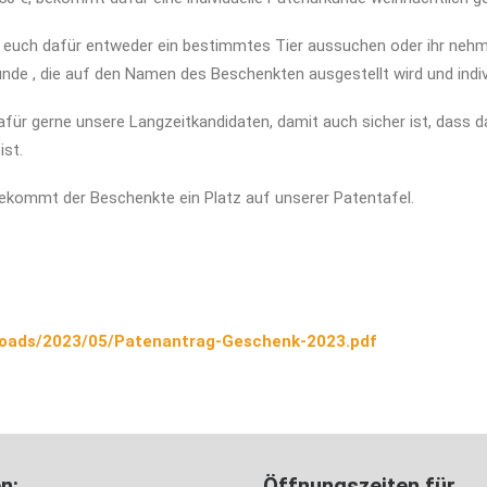
t euch dafür entweder ein bestimmtes Tier aussuchen oder ihr neh
unde , die auf den Namen des Beschenkten ausgestellt wird und indiv
für gerne unsere Langzeitkandidaten, damit auch sicher ist, dass 
ist.
kommt der Beschenkte ein Platz auf unserer Patentafel.
ploads/2023/05/Patenantrag-Geschenk-2023.pdf
n:
Öffnungszeiten für