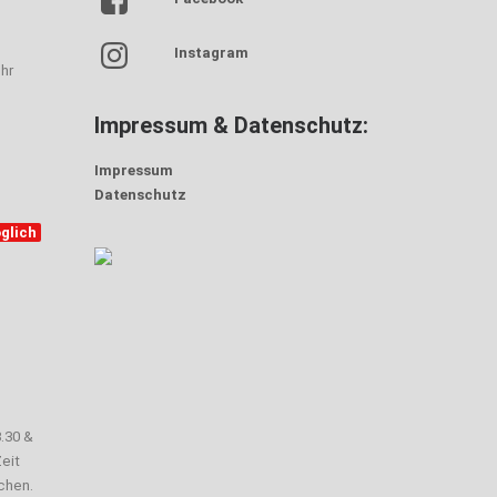
Instagram
hr
Impressum & Datenschutz:
Impressum
Datenschutz
glich
3.30 &
eit
chen.