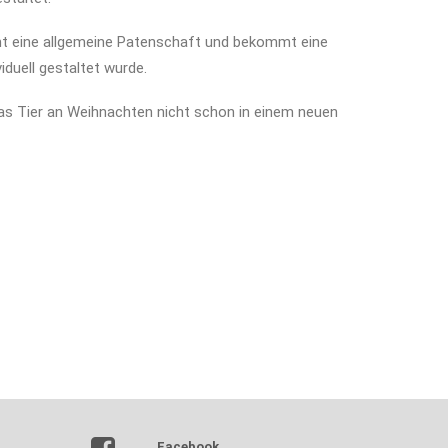
mt eine allgemeine Patenschaft und bekommt eine
iduell gestaltet wurde.
das Tier an Weihnachten nicht schon in einem neuen
Facebook