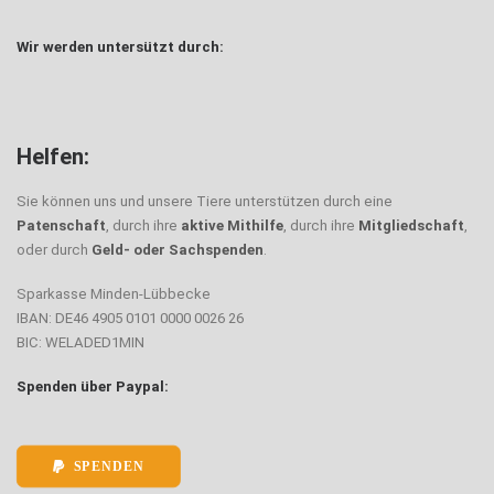
Wir werden untersützt durch:
Helfen:
Sie können uns und unsere Tiere unterstützen durch eine
Patenschaft
, durch ihre
aktive Mithilfe
, durch ihre
Mitgliedschaft
,
oder durch
Geld- oder Sachspenden
.
Sparkasse Minden-Lübbecke
IBAN: DE46 4905 0101 0000 0026 26
BIC: WELADED1MIN
Spenden über Paypal:
SPENDEN