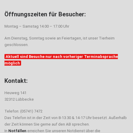
Öffnungszeiten für Besucher:
Montag – Samstag 14.00 – 17.00 Uhr
Am Dienstag, Sonntag sowie an Feiertagen, ist unser Tierheim
geschlossen.
Aktuell sind Besuche nur nach vorheriger Terminabsprache
möglich
Kontakt:
Heuweg 141
32312 Lübbecke
Telefon: (05741) 7472
Das Telefon ist in der Zeit von 8-13.30 & 14-17 Uhr besetzt. Außerhalb
der Zeit können Sie gerne auf den AB sprechen.
In
Notfällen
erreichen Sie unseren Notdienst über die