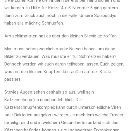
3 Kätzchen konnte die Finderin bereits per Hand sichern und
wir kamen zu Hilfe für Katze 4 + 5. Nummer 6 ging gestern
dann zum Glück auch noch in die Falle. Unsere Soulbuddys
haben alle mächtig Schnupfen.
Am schlimmsten hat es aber den kleinen Stevie getroffen
Man muss schon ziemlich starke Nerven haben, um diese
Bilder zu verdauen. Was musste er für Schmerzen haben?
Dennoch werden wir euch daran teilhaben lassen. Euch zeigen,
was mit den kleinen Knöpfen da draußen auf der Straße
passiert
Stevies Augen sehen deshalb so aus, weil sein
Katzenschnupfen unbehandelt blieb. Der
Katzenschnupfenkomplex kann durch unterschiedliche Viren
oder Bakterien ausgelöst werden. Je nachdem welche Erreger
beteiligt sind und in welchem Gesundheitszustand sich das
Kätzchen befindet, können sie zu schwersten Erkrankungen