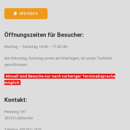
SPENDEN
Öffnungszeiten für Besucher:
Montag – Samstag 14.00 – 17.00 Uhr
Am Dienstag, Sonntag sowie an Feiertagen, ist unser Tierheim
geschlossen.
Aktuell sind Besuche nur nach vorheriger Terminabsprache
möglich
Kontakt:
Heuweg 141
32312 Lübbecke
Telefon: (05741) 7472