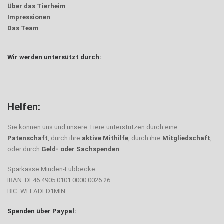
Über das Tierheim
Impressionen
Das Team
Wir werden untersützt durch:
Helfen:
Sie können uns und unsere Tiere unterstützen durch eine
Patenschaft
, durch ihre
aktive Mithilfe
, durch ihre
Mitgliedschaft
,
oder durch
Geld- oder Sachspenden
.
Sparkasse Minden-Lübbecke
IBAN: DE46 4905 0101 0000 0026 26
BIC: WELADED1MIN
Spenden über Paypal: