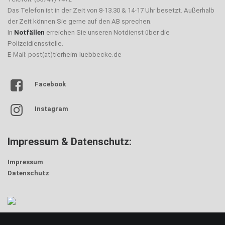
Das Telefon ist in der Zeit von 8-13.30 & 14-17 Uhr besetzt. Außerhalb
der Zeit können Sie gerne auf den AB sprechen.
In
Notfällen
erreichen Sie unseren Notdienst über die
Polizeidiensstelle.
E-Mail: post(at)tierheim-luebbecke.de
Facebook
Instagram
Impressum & Datenschutz:
Impressum
Datenschutz