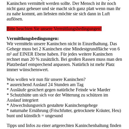
Kaninchen vermittelt werden sollte. Der Mensch ist ihr noch
nicht ganz geheuer und sie macht sich ganz platt wenn man ihr
zu nahe kommt, am liebsten möchte sie sich dann in Luft
auflösen.
Bitte beachten Sie unsere Vermittlungsbedingungen!
Vermittlungsbedingungen:
Wir vermitteln unsere Kaninchen nicht in Einzelhaltung. Das
Gehege muss bei 2 Kaninchen eine
Mindestgrundfläche von 6
m² auf EINER Ebene haben. Für jedes weitere Kaninchen
rechnet man 20 % zusätzlich. Bei großen Rassen muss man den
Platzbedarf entsprechend anpassen. Natürlich ist mehr Platz
immer wünschenswert.
Was wollen wir nun für unsere Kaninchen?
* ausreichend Auslauf 24 Stunden am Tag
* Ausläufe gesichert gegen natürliche Feinde wie Marder
* Schutzhütte um sich vor der Witterung zu schützen im
Auslauf integriert
* Abwechslungsreich gestaltete Kaninchengehege
* naturnahe Ernährung (Frischfutter, getrocknete Kräuter, Heu)
bunt und künstlich = ungesund
Tipps und Infos zu einer artgerechten Kaninchenhaltung finden