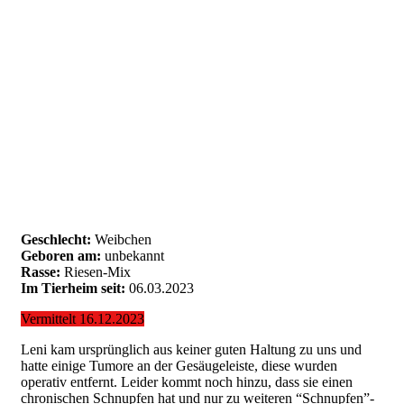
Geschlecht:
Weibchen
Geboren am:
unbekannt
Rasse:
Riesen-Mix
Im Tierheim seit:
06.03.2023
Vermittelt 16.12.2023
Leni kam ursprünglich aus keiner guten Haltung zu uns und
hatte einige Tumore an der Gesäugeleiste, diese wurden
operativ entfernt. Leider kommt noch hinzu, dass sie einen
chronischen Schnupfen hat und nur zu weiteren “Schnupfen”-