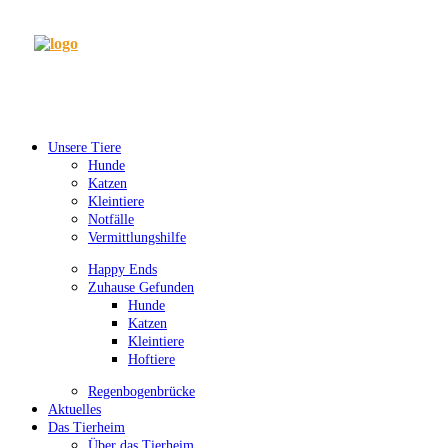
Unsere Tiere
Hunde
Katzen
Kleintiere
Notfälle
Vermittlungshilfe
Happy Ends
Zuhause Gefunden
Hunde
Katzen
Kleintiere
Hoftiere
Regenbogenbrücke
Aktuelles
Das Tierheim
Über das Tierheim