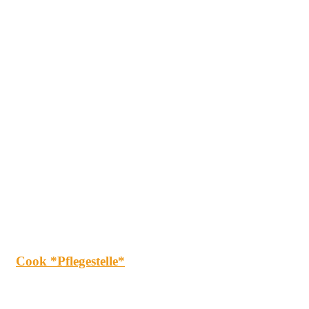
Cook *Pflegestelle*