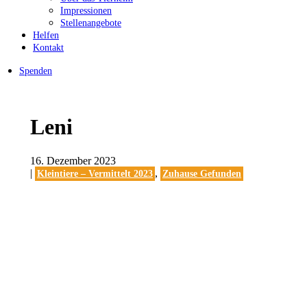
Impressionen
Stellenangebote
Helfen
Kontakt
Spenden
Leni
16. Dezember 2023
|
,
Kleintiere – Vermittelt 2023
Zuhause Gefunden