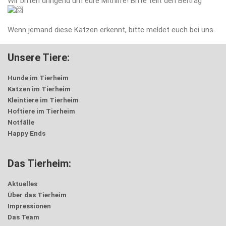
Wir bitten dringend um eure Mithilfe! Bitte teilt den Beitrag
Wenn jemand diese Katzen erkennt, bitte meldet euch bei uns.
Unsere Tiere:
Hunde im Tierheim
Katzen im Tierheim
Kleintiere im Tierheim
Hoftiere im Tierheim
Notfälle
Happy Ends
Das Tierheim:
Aktuelles
Über das Tierheim
Impressionen
Das Team