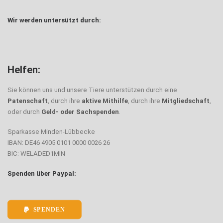
Wir werden untersützt durch:
Helfen:
Sie können uns und unsere Tiere unterstützen durch eine
Patenschaft
, durch ihre
aktive Mithilfe
, durch ihre
Mitgliedschaft
,
oder durch
Geld- oder Sachspenden
.
Sparkasse Minden-Lübbecke
IBAN: DE46 4905 0101 0000 0026 26
BIC: WELADED1MIN
Spenden über Paypal:
SPENDEN