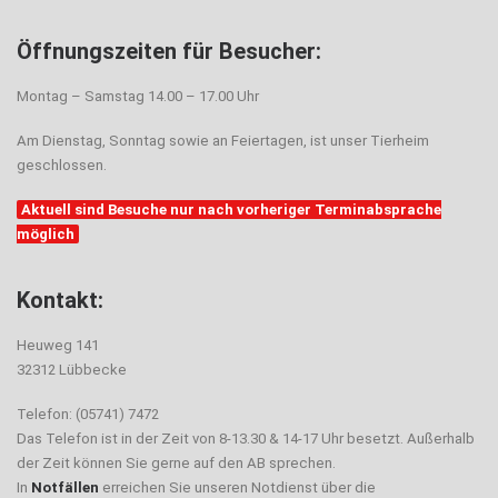
Öffnungszeiten für Besucher:
Montag – Samstag 14.00 – 17.00 Uhr
Am Dienstag, Sonntag sowie an Feiertagen, ist unser Tierheim
geschlossen.
Aktuell sind Besuche nur nach vorheriger Terminabsprache
möglich
Kontakt:
Heuweg 141
32312 Lübbecke
Telefon: (05741) 7472
Das Telefon ist in der Zeit von 8-13.30 & 14-17 Uhr besetzt. Außerhalb
der Zeit können Sie gerne auf den AB sprechen.
In
Notfällen
erreichen Sie unseren Notdienst über die