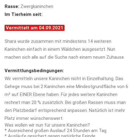
Rasse:
Zwergkaninchen
Im Tierheim seit:
Vermittelt am 04.09.2021
Shara wurde zusammen mit mindestens 14 weiteren
Kaninchen einfach in einem Wäldchen ausgesetzt. Nun
machen sich alle auf die Suche nach einem neuen Zuhause.
Vermittlungsbedingungen:
Wir vermitteln unsere Kaninchen nicht in Einzelhaltung. Das
Gehege muss bei 2 Kaninchen eine
Mindestgrundfläche von 6
m² auf EINER Ebene haben. Für jedes weitere Kaninchen
rechnet man 20 % zusätzlich. Bei großen Rassen muss man
den Platzbedarf entsprechend anpassen. Natürlich ist mehr
Platz immer wünschenswert.
Was wollen wir nun für unsere Kaninchen?
* Ausreichend großen Auslauf 24 Stunden am Tag
* Ausläufe gesichert gegen natürliche Feinde