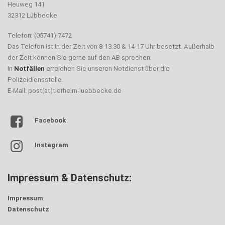
Heuweg 141
32312 Lübbecke
Telefon: (05741) 7472
Das Telefon ist in der Zeit von 8-13.30 & 14-17 Uhr besetzt. Außerhalb
der Zeit können Sie gerne auf den AB sprechen.
In
Notfällen
erreichen Sie unseren Notdienst über die
Polizeidiensstelle.
E-Mail: post(at)tierheim-luebbecke.de
Facebook
Instagram
Impressum & Datenschutz:
Impressum
Datenschutz