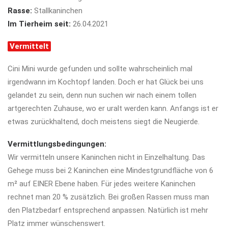
Rasse:
Stallkaninchen
Im Tierheim seit:
26.04.2021
Vermittelt
Cini Mini wurde gefunden und sollte wahrscheinlich mal
irgendwann im Kochtopf landen. Doch er hat Glück bei uns
gelandet zu sein, denn nun suchen wir nach einem tollen
artgerechten Zuhause, wo er uralt werden kann. Anfangs ist er
etwas zurückhaltend, doch meistens siegt die Neugierde.
Vermittlungsbedingungen:
Wir vermitteln unsere Kaninchen nicht in Einzelhaltung. Das
Gehege muss bei 2 Kaninchen eine
Mindestgrundfläche von 6
m² auf EINER Ebene haben. Für jedes weitere Kaninchen
rechnet man 20 % zusätzlich. Bei großen Rassen muss man
den Platzbedarf entsprechend anpassen. Natürlich ist mehr
Platz immer wünschenswert.