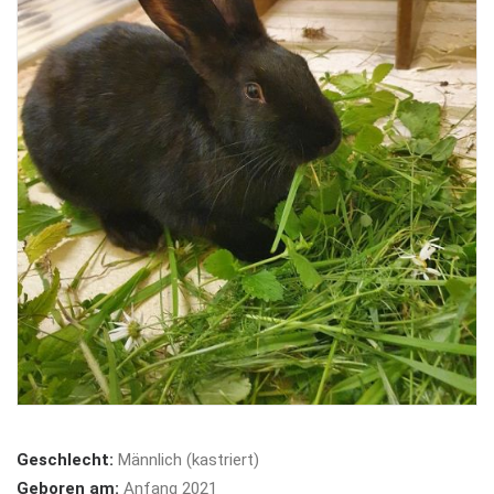
Geschlecht:
Männlich (kastriert)
Geboren am:
Anfang 2021