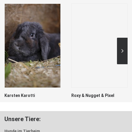
en Karotti
Roxy & Nugget & Pixel
Sid
Unsere Tiere:
Hunde im Tierheim