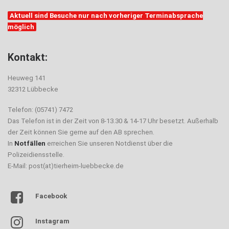
Aktuell sind Besuche nur nach vorheriger Terminabsprache
möglich
Kontakt:
Heuweg 141
32312 Lübbecke
Telefon: (05741) 7472
Das Telefon ist in der Zeit von 8-13.30 & 14-17 Uhr besetzt. Außerhalb
der Zeit können Sie gerne auf den AB sprechen.
In
Notfällen
erreichen Sie unseren Notdienst über die
Polizeidiensstelle.
E-Mail: post(at)tierheim-luebbecke.de
Facebook
Instagram