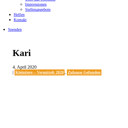
Impressionen
Stellenangebote
Helfen
Kontakt
Spenden
Kari
4. April 2020
|
,
Kleintiere – Vermittelt 2020
Zuhause Gefunden