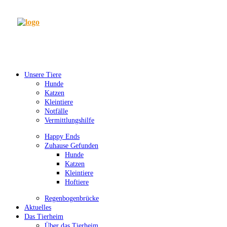
Unsere Tiere
Hunde
Katzen
Kleintiere
Notfälle
Vermittlungshilfe
Happy Ends
Zuhause Gefunden
Hunde
Katzen
Kleintiere
Hoftiere
Regenbogenbrücke
Aktuelles
Das Tierheim
Über das Tierheim