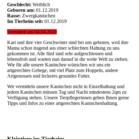
Geschlecht:
Weiblich
Geboren am:
01.12.2019
Rasse:
Zwergkaninchen
Im Tierheim seit:
01.12.2019
Vermittelt am 04.04.2020
Kari und ihre vier Geschwister sind bei uns geboren, weil ihre
Mama schon tragend aus einer schlechten Haltung zu uns
gekommen ist. Alle fünf sind sehr aufgeschlossen und
lebensfroh und warten nun darauf in die weite Welt zu ziehen.
Wie für alle unsere Kaninchen wünschen wir uns ein
artgerechtes Gehege, mit viel Platz zum Hoppeln, andere
Artgenossen und leckeres gesundes Futter.
Wir vermitteln unsere Kaninchen nicht in Einzelhaltung und
jedem Kaninchen müssen Tag und Nacht mindestens 2qm zu
Verfügung stehen. Unsere Tierpflegerinnen geben Ihnen gerne
Tipps und Infos zu einer artgerechten Kaninchenhaltung.
Kleintiere im Tierheim