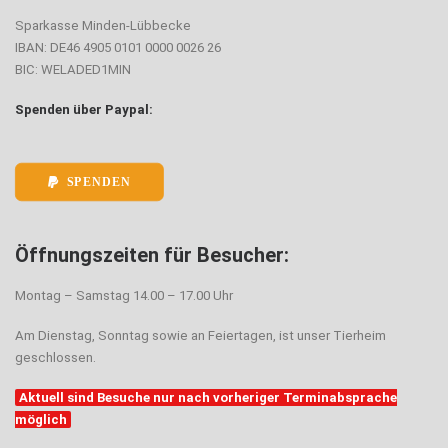
Sparkasse Minden-Lübbecke
IBAN: DE46 4905 0101 0000 0026 26
BIC: WELADED1MIN
Spenden über Paypal:
SPENDEN
Öffnungszeiten für Besucher:
Montag – Samstag 14.00 – 17.00 Uhr
Am Dienstag, Sonntag sowie an Feiertagen, ist unser Tierheim
geschlossen.
Aktuell sind Besuche nur nach vorheriger Terminabsprache
möglich