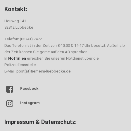
Kontakt:
Heuweg 141
32312 Lübbecke
Telefon: (05741) 7472
Das Telefon ist in der Zeit von 8-13.30 & 14-17 Uhr besetzt. Außerhalb
der Zeit können Sie gerne auf den AB sprechen.
In
Notfällen
erreichen Sie unseren Notdienst über die
Polizeidiensstelle.
E-Mail: post(at)tierheim-luebbecke.de
Facebook
Instagram
Impressum & Datenschutz: