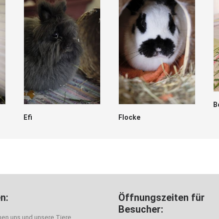
B
Efi
Flocke
n:
Öffnungszeiten für
Besucher:
nen uns und unsere Tiere