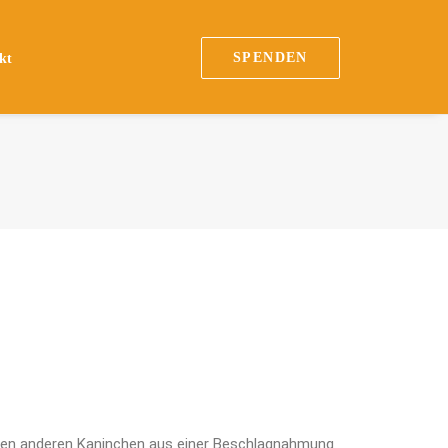
SPENDEN
kt
en anderen Kaninchen aus einer Beschlagnahmung