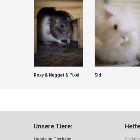
tti
Roxy & Nugget & Pixel
Sid
Unsere Tiere:
Helfe
Hunde im Tierheim
Sie kön