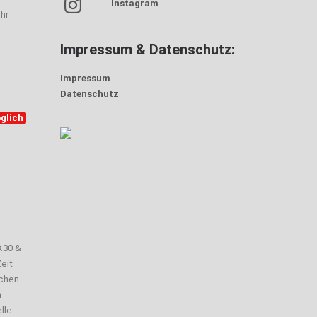
Instagram
hr
Impressum & Datenschutz:
Impressum
Datenschutz
glich
3.30 &
eit
chen.
n
lle.