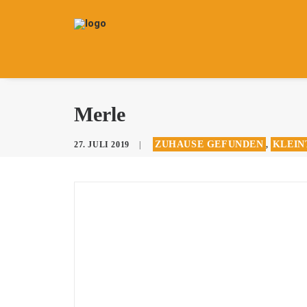
Merle
ZUHAUSE GEFUNDEN
KLEIN
27. JULI 2019
|
,