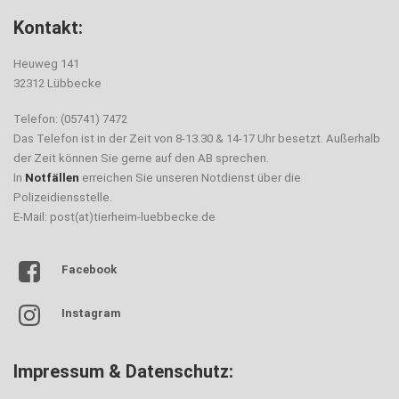
Kontakt:
Heuweg 141
32312 Lübbecke
Telefon: (05741) 7472
Das Telefon ist in der Zeit von 8-13.30 & 14-17 Uhr besetzt. Außerhalb
der Zeit können Sie gerne auf den AB sprechen.
In
Notfällen
erreichen Sie unseren Notdienst über die
Polizeidiensstelle.
E-Mail: post(at)tierheim-luebbecke.de
Facebook
Instagram
Impressum & Datenschutz: