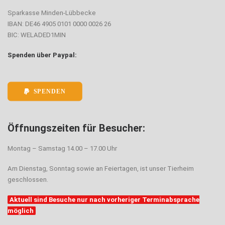
Sparkasse Minden-Lübbecke
IBAN: DE46 4905 0101 0000 0026 26
BIC: WELADED1MIN
Spenden über Paypal:
SPENDEN
Öffnungszeiten für Besucher:
Montag – Samstag 14.00 – 17.00 Uhr
Am Dienstag, Sonntag sowie an Feiertagen, ist unser Tierheim
geschlossen.
Aktuell sind Besuche nur nach vorheriger Terminabsprache
möglich