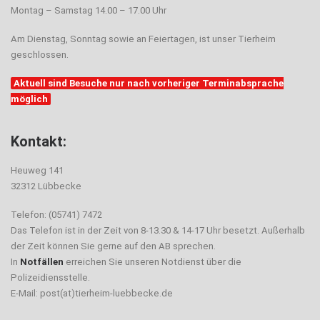
Montag – Samstag 14.00 – 17.00 Uhr
Am Dienstag, Sonntag sowie an Feiertagen, ist unser Tierheim
geschlossen.
Aktuell sind Besuche nur nach vorheriger Terminabsprache
möglich
Kontakt:
Heuweg 141
32312 Lübbecke
Telefon: (05741) 7472
Das Telefon ist in der Zeit von 8-13.30 & 14-17 Uhr besetzt. Außerhalb
der Zeit können Sie gerne auf den AB sprechen.
In
Notfällen
erreichen Sie unseren Notdienst über die
Polizeidiensstelle.
E-Mail: post(at)tierheim-luebbecke.de