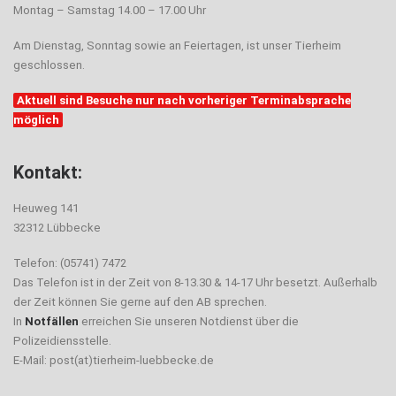
Montag – Samstag 14.00 – 17.00 Uhr
Am Dienstag, Sonntag sowie an Feiertagen, ist unser Tierheim
geschlossen.
Aktuell sind Besuche nur nach vorheriger Terminabsprache
möglich
Kontakt:
Heuweg 141
32312 Lübbecke
Telefon: (05741) 7472
Das Telefon ist in der Zeit von 8-13.30 & 14-17 Uhr besetzt. Außerhalb
der Zeit können Sie gerne auf den AB sprechen.
In
Notfällen
erreichen Sie unseren Notdienst über die
Polizeidiensstelle.
E-Mail: post(at)tierheim-luebbecke.de