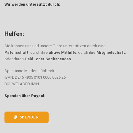
Wir werden untersützt durch:
Helfen:
Sie können uns und unsere Tiere unterstützen durch eine
Patenschaft
, durch ihre
aktive Mithilfe
, durch ihre
Mitgliedschaft
,
oder durch
Geld- oder Sachspenden
.
Sparkasse Minden-Lübbecke
IBAN: DE46 4905 0101 0000 0026 26
BIC: WELADED1MIN
Spenden über Paypal:
SPENDEN