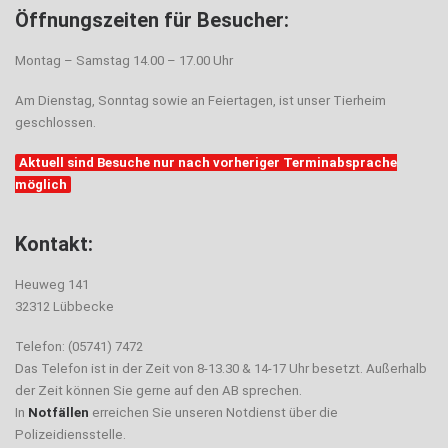
Öffnungszeiten für Besucher:
Montag – Samstag 14.00 – 17.00 Uhr
Am Dienstag, Sonntag sowie an Feiertagen, ist unser Tierheim
geschlossen.
Aktuell sind Besuche nur nach vorheriger Terminabsprache
möglich
Kontakt:
Heuweg 141
32312 Lübbecke
Telefon: (05741) 7472
Das Telefon ist in der Zeit von 8-13.30 & 14-17 Uhr besetzt. Außerhalb
der Zeit können Sie gerne auf den AB sprechen.
In
Notfällen
erreichen Sie unseren Notdienst über die
Polizeidiensstelle.