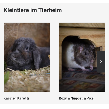
Kleintiere im Tierheim
Karotti
Roxy & Nugget & Pixel
Sid