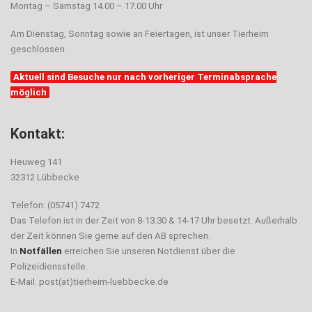
Montag – Samstag 14.00 – 17.00 Uhr
Am Dienstag, Sonntag sowie an Feiertagen, ist unser Tierheim
geschlossen.
Aktuell sind Besuche nur nach vorheriger Terminabsprache
möglich
Kontakt:
Heuweg 141
32312 Lübbecke
Telefon: (05741) 7472
Das Telefon ist in der Zeit von 8-13.30 & 14-17 Uhr besetzt. Außerhalb
der Zeit können Sie gerne auf den AB sprechen.
In
Notfällen
erreichen Sie unseren Notdienst über die
Polizeidiensstelle.
E-Mail: post(at)tierheim-luebbecke.de