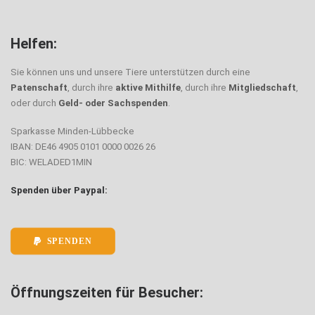
Helfen:
Sie können uns und unsere Tiere unterstützen durch eine
Patenschaft
, durch ihre
aktive Mithilfe
, durch ihre
Mitgliedschaft
,
oder durch
Geld- oder Sachspenden
.
Sparkasse Minden-Lübbecke
IBAN: DE46 4905 0101 0000 0026 26
BIC: WELADED1MIN
Spenden über Paypal:
SPENDEN
Öffnungszeiten für Besucher: