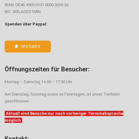
IBAN: DE46 4905 0101 0000 0026 26
BIC: WELADED1MIN
Spenden über Paypal:
SPENDEN
Öffnungszeiten für Besucher:
Montag – Samstag 14.00 – 17.00 Uhr
Am Dienstag, Sonntag sowie an Feiertagen, ist unser Tierheim
geschlossen.
Aktuell sind Besuche nur nach vorheriger Terminabsprache
möglich
Kontakt: