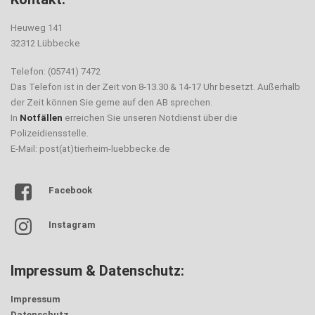
Heuweg 141
32312 Lübbecke
Telefon: (05741) 7472
Das Telefon ist in der Zeit von 8-13.30 & 14-17 Uhr besetzt. Außerhalb
der Zeit können Sie gerne auf den AB sprechen.
In
Notfällen
erreichen Sie unseren Notdienst über die
Polizeidiensstelle.
E-Mail: post(at)tierheim-luebbecke.de
Facebook
Instagram
Impressum & Datenschutz:
Impressum
Datenschutz