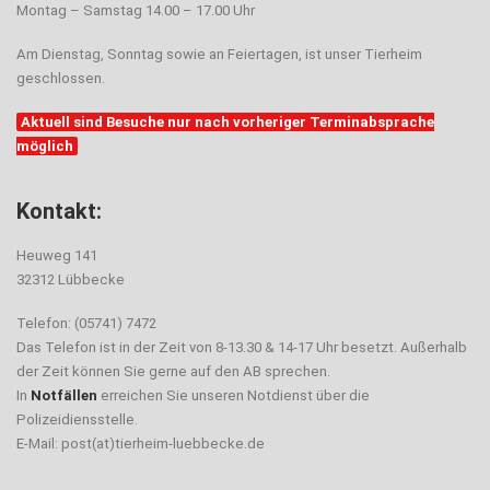
Montag – Samstag 14.00 – 17.00 Uhr
Am Dienstag, Sonntag sowie an Feiertagen, ist unser Tierheim
geschlossen.
Aktuell sind Besuche nur nach vorheriger Terminabsprache
möglich
Kontakt:
Heuweg 141
32312 Lübbecke
Telefon: (05741) 7472
Das Telefon ist in der Zeit von 8-13.30 & 14-17 Uhr besetzt. Außerhalb
der Zeit können Sie gerne auf den AB sprechen.
In
Notfällen
erreichen Sie unseren Notdienst über die
Polizeidiensstelle.
E-Mail: post(at)tierheim-luebbecke.de