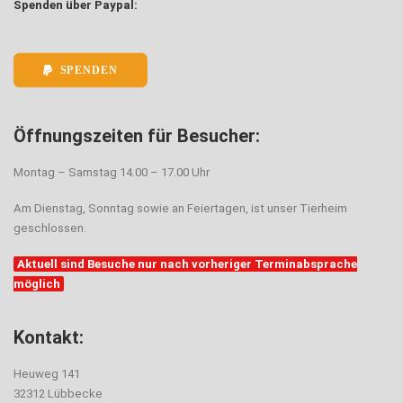
Spenden über Paypal:
SPENDEN
Öffnungszeiten für Besucher:
Montag – Samstag 14.00 – 17.00 Uhr
Am Dienstag, Sonntag sowie an Feiertagen, ist unser Tierheim
geschlossen.
Aktuell sind Besuche nur nach vorheriger Terminabsprache
möglich
Kontakt:
Heuweg 141
32312 Lübbecke