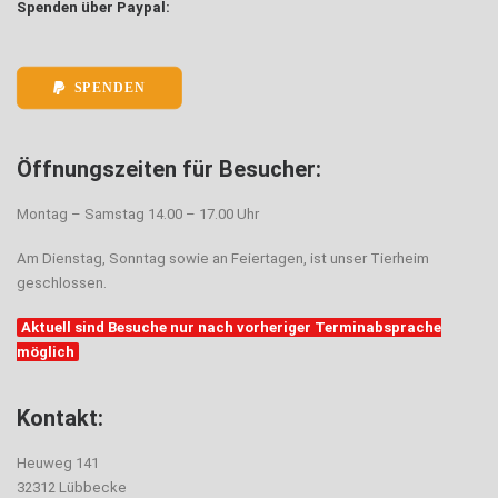
Spenden über Paypal:
SPENDEN
Öffnungszeiten für Besucher:
Montag – Samstag 14.00 – 17.00 Uhr
Am Dienstag, Sonntag sowie an Feiertagen, ist unser Tierheim
geschlossen.
Aktuell sind Besuche nur nach vorheriger Terminabsprache
möglich
Kontakt:
Heuweg 141
32312 Lübbecke