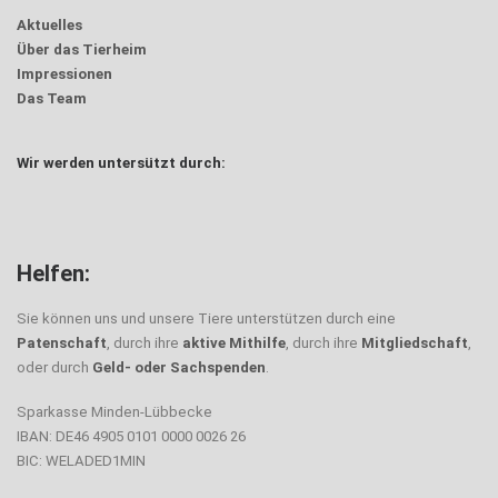
Aktuelles
Über das Tierheim
Impressionen
Das Team
Wir werden untersützt durch:
Helfen:
Sie können uns und unsere Tiere unterstützen durch eine
Patenschaft
, durch ihre
aktive Mithilfe
, durch ihre
Mitgliedschaft
,
oder durch
Geld- oder Sachspenden
.
Sparkasse Minden-Lübbecke
IBAN: DE46 4905 0101 0000 0026 26
BIC: WELADED1MIN