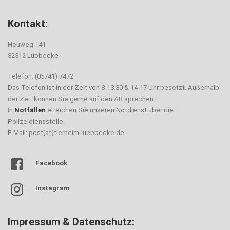
Kontakt:
Heuweg 141
32312 Lübbecke
Telefon: (05741) 7472
Das Telefon ist in der Zeit von 8-13.30 & 14-17 Uhr besetzt. Außerhalb
der Zeit können Sie gerne auf den AB sprechen.
In
Notfällen
erreichen Sie unseren Notdienst über die
Polizeidiensstelle.
E-Mail: post(at)tierheim-luebbecke.de
Facebook
Instagram
Impressum & Datenschutz: