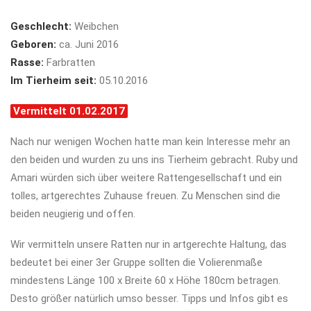
Geschlecht:
Weibchen
Geboren:
ca. Juni 2016
Rasse:
Farbratten
Im Tierheim seit:
05.10.2016
Vermittelt 01.02.2017
Nach nur wenigen Wochen hatte man kein Interesse mehr an
den beiden und wurden zu uns ins Tierheim gebracht. Ruby und
Amari würden sich über weitere Rattengesellschaft und ein
tolles, artgerechtes Zuhause freuen. Zu Menschen sind die
beiden neugierig und offen.
Wir vermitteln unsere Ratten nur in artgerechte Haltung, das
bedeutet bei einer 3er Gruppe sollten die Volierenmaße
mindestens Länge 100 x Breite 60 x Höhe 180cm betragen.
Desto größer natürlich umso besser. Tipps und Infos gibt es