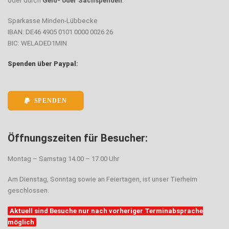
oder durch
Geld- oder Sachspenden
.
Sparkasse Minden-Lübbecke
IBAN: DE46 4905 0101 0000 0026 26
BIC: WELADED1MIN
Spenden über Paypal:
SPENDEN
Öffnungszeiten für Besucher:
Montag – Samstag 14.00 – 17.00 Uhr
Am Dienstag, Sonntag sowie an Feiertagen, ist unser Tierheim
geschlossen.
Aktuell sind Besuche nur nach vorheriger Terminabsprache
möglich