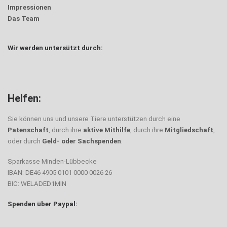
Impressionen
Das Team
Wir werden untersützt durch:
Helfen:
Sie können uns und unsere Tiere unterstützen durch eine
Patenschaft
, durch ihre
aktive Mithilfe
, durch ihre
Mitgliedschaft
,
oder durch
Geld- oder Sachspenden
.
Sparkasse Minden-Lübbecke
IBAN: DE46 4905 0101 0000 0026 26
BIC: WELADED1MIN
Spenden über Paypal: