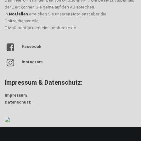
Das Telefon ist in der Zeit von 8-13.30 & 14-17 Uhr besetzt. Außerhalb
der Zeit können Sie gerne auf den AB sprechen.
In
Notfällen
erreichen Sie unseren Notdienst über die
Polizeidiensstelle.
E-Mail: post(at)tierheim-luebbecke.de
Facebook
Instagram
Impressum & Datenschutz:
Impressum
Datenschutz