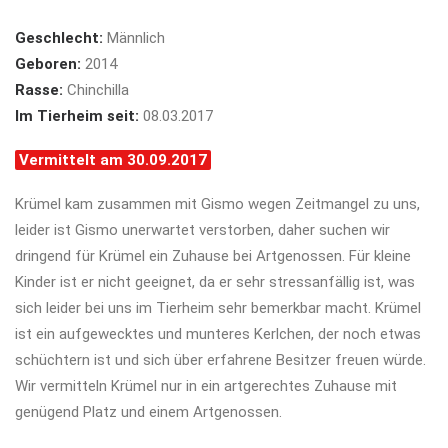
Geschlecht:
Männlich
Geboren:
2014
Rasse:
Chinchilla
Im Tierheim seit:
08.03.2017
Vermittelt am 30.09.2017
Krümel kam zusammen mit Gismo wegen Zeitmangel zu uns,
leider ist Gismo unerwartet verstorben, daher suchen wir
dringend für Krümel ein Zuhause bei Artgenossen. Für kleine
Kinder ist er nicht geeignet, da er sehr stressanfällig ist, was
sich leider bei uns im Tierheim sehr bemerkbar macht. Krümel
ist ein aufgewecktes und munteres Kerlchen, der noch etwas
schüchtern ist und sich über erfahrene Besitzer freuen würde.
Wir vermitteln Krümel nur in ein artgerechtes Zuhause mit
genügend Platz und einem Artgenossen.