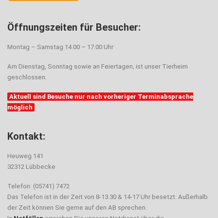
Öffnungszeiten für Besucher:
Montag – Samstag 14.00 – 17.00 Uhr
Am Dienstag, Sonntag sowie an Feiertagen, ist unser Tierheim
geschlossen.
Aktuell sind Besuche nur nach vorheriger Terminabsprache
möglich
Kontakt:
Heuweg 141
32312 Lübbecke
Telefon: (05741) 7472
Das Telefon ist in der Zeit von 8-13.30 & 14-17 Uhr besetzt. Außerhalb
der Zeit können Sie gerne auf den AB sprechen.