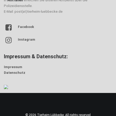
In
Notfällen
erreichen Sie unseren Notdienst über die
Polizeidiensstelle.
E-Mail: post(at)tierheim-luebbecke.de
Facebook
Instagram
Impressum & Datenschutz:
Impressum
Datenschutz
© 2026 Tierheim Lübbecke. All rights reserved