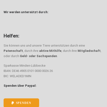
Wir werden untersützt durch:
Helfen:
Sie können uns und unsere Tiere unterstützen durch eine
Patenschaft
, durch ihre
aktive Mithilfe
, durch ihre
Mitgliedschaft
,
oder durch
Geld- oder Sachspenden
.
Sparkasse Minden-Lübbecke
IBAN: DE46 4905 0101 0000 0026 26
BIC: WELADED1MIN
Spenden über Paypal:
SPENDEN