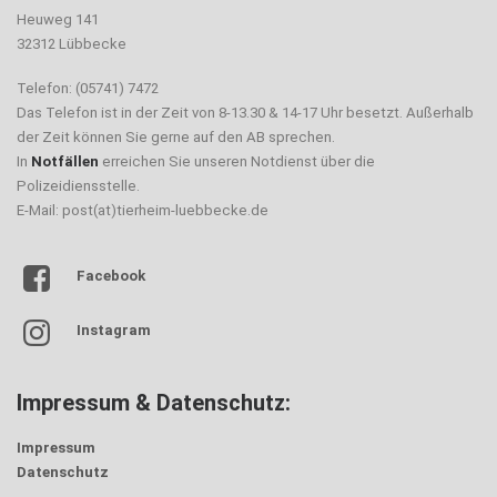
Heuweg 141
32312 Lübbecke
Telefon: (05741) 7472
Das Telefon ist in der Zeit von 8-13.30 & 14-17 Uhr besetzt. Außerhalb
der Zeit können Sie gerne auf den AB sprechen.
In
Notfällen
erreichen Sie unseren Notdienst über die
Polizeidiensstelle.
E-Mail: post(at)tierheim-luebbecke.de
Facebook
Instagram
Impressum & Datenschutz:
Impressum
Datenschutz